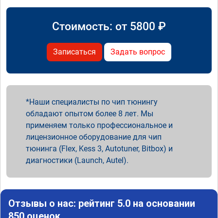
Стоимость: от
5800
₽
Записаться
Задать вопрос
Наши специалисты по чип тюнингу
обладают опытом более 8 лет. Мы
применяем только профессиональное и
лицензионное оборудование для чип
тюнинга (Flex, Kess 3, Autotuner, Bitbox) и
диагностики (Launch, Autel).
Отзывы о нас: рейтинг 5.0 на основании
850 оценок