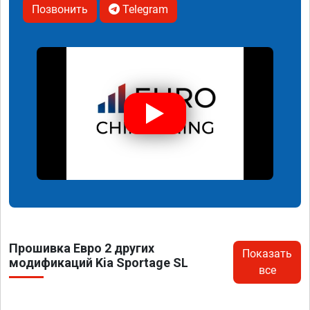
Позвонить
Telegram
Прошивка Евро 2 других
Показать
модификаций Kia Sportage SL
все