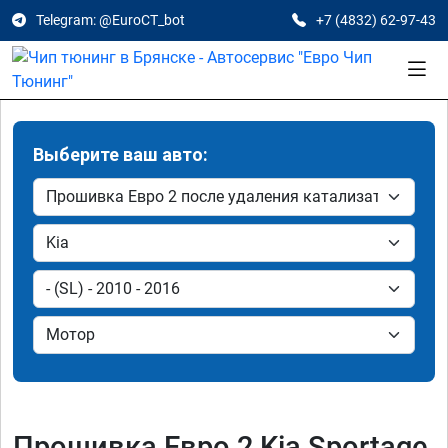
Telegram: @EuroCT_bot
+7 (4832) 62-97-43
Выберите ваш авто:
Прошивка Евро 2 Kia Sportage