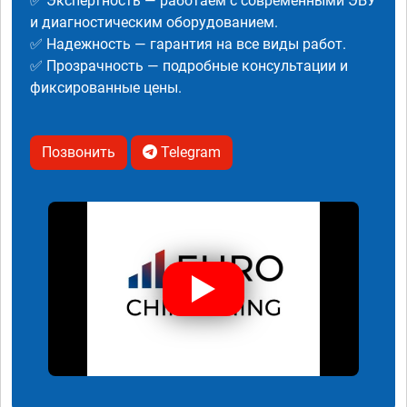
✅ Экспертность — работаем с современными ЭБУ
и диагностическим оборудованием.
✅ Надежность — гарантия на все виды работ.
✅ Прозрачность — подробные консультации и
фиксированные цены.
Позвонить
Telegram