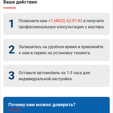
Ваши действия:
1
Позвоните нам
+7 (4832) 62-97-43
и получите
профессиональную консультацию у мастера.
2
Запишитесь на удобное время и приезжайте
к нам в сервис на установку тюнинга.
3
Оставьте автомобиль на 1-3 часа для
индивидуальной настройки.
Почему нам можно доверять?