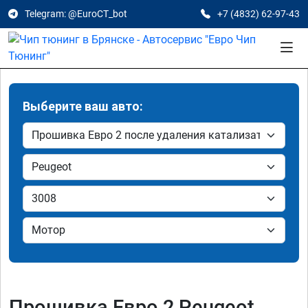
Telegram: @EuroCT_bot
+7 (4832) 62-97-43
Выберите ваш авто:
Прошивка Евро 2 Peugeot