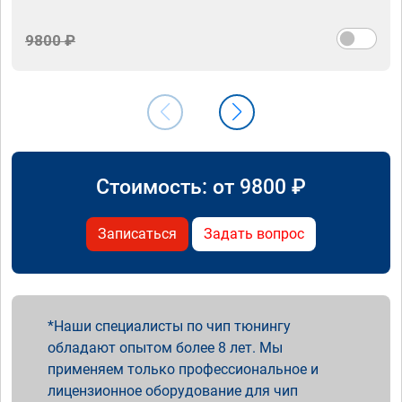
9800 ₽
Стоимость: от
9800
₽
Записаться
Задать вопрос
Наши специалисты по чип тюнингу
обладают опытом более 8 лет. Мы
применяем только профессиональное и
лицензионное оборудование для чип