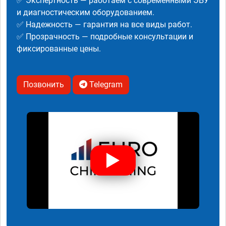
✅ Экспертность — работаем с современными ЭБУ
и диагностическим оборудованием.
✅ Надежность — гарантия на все виды работ.
✅ Прозрачность — подробные консультации и
фиксированные цены.
Позвонить
Telegram