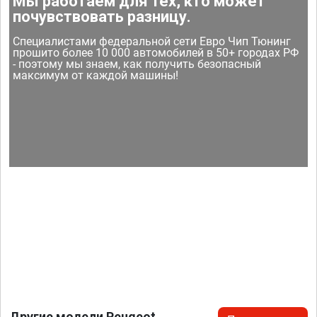
Мы работаем для тех, кто может
почувствовать разницу.
Специалистами федеральной сети Евро Чип Тюнинг
прошито более 10 000 автомобилей в 50+ городах РФ
- поэтому мы знаем, как получить безопасный
максимум от каждой машины!
Другие модели Peugeot