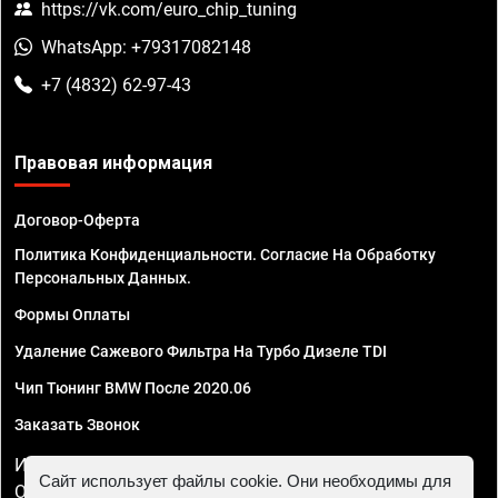
https://vk.com/euro_chip_tuning
WhatsApp: +79317082148
+7 (4832) 62-97-43
Правовая информация
Договор-Оферта
Политика Конфиденциальности. Согласие На Обработку
Персональных Данных.
Формы Оплаты
Удаление Сажевого Фильтра На Турбо Дизеле TDI
Чип Тюнинг BMW После 2020.06
Заказать Звонок
ИП Смирнов Георгий Павлович. ИНН 781302555843,
Сайт использует файлы cookie. Они необходимы для
ОГРНИП 324470400032610