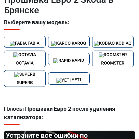
Брянске
Выберите вашу модель:
FABIA
KAROQ
KODIAQ
RAPID
OCTAVIA
ROOMSTER
YETI
SUPERB
Плюсы Прошивки Евро 2 после удаления
катализатора:
Устраните все ошибки по