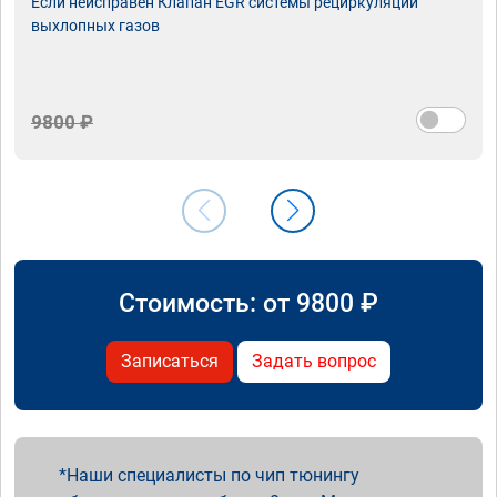
Если неисправен Клапан EGR системы рециркуляции
выхлопных газов
9800 ₽
Стоимость: от
9800
₽
Записаться
Задать вопрос
Наши специалисты по чип тюнингу