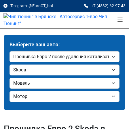
Telegram: @EuroCT_bot
+7 (4832) 62-97-43
Выберите ваш авто:
Прошивка Евро 2 Skoda в