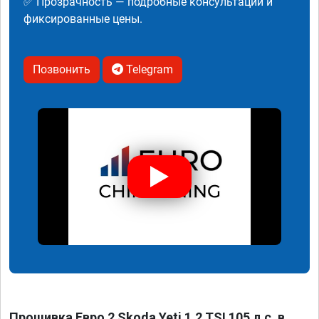
✅ Прозрачность — подробные консультации и
фиксированные цены.
Позвонить
Telegram
Прошивка Евро 2 Skoda Yeti 1.2 TSI 105 л.с. в