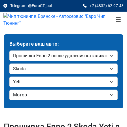
Telegram: @EuroCT_bot
+7 (4832) 62-97-43
Выберите ваш авто:
Прошивка Евро 2 Skoda Yeti в