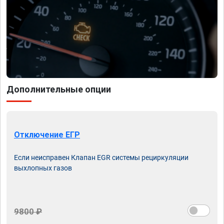
Дополнительные опции
Отключение ЕГР
Если неисправен Клапан EGR системы рециркуляции
выхлопных газов
9800 ₽