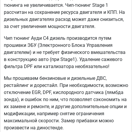
тюнинга не увеличивается. Чип-тюнинг Stage 1
рассчитан на сохранение ресурса двигателя и КПП. На
дизельных двигателях расход может даже снизиться,
за счет увеличения мощности двигателя.
Чип тюнинг Ауди C4 дизель производится путем
прошивки ЭБУ (Электронного Блока Управления
двигателем) и не требует физического вмешательства
в конструкцию авто (при Stage1). Удаление сажевого
фильтра DPF или катализатора необязательно!
Мы прошиваем бензиновые и дизельные ДВС,
рестайлинг и дорестайл. При необходимости, возможно
отключение EGR, DPF, кислородного датчика (лямбда
зонда), и ошибок по ним, что позволяет сэкономить на
их замене и ремонте, и другие дополнительные опции и
модификации, например снятие ограничения
максимальной скорости. Замер прибавки можно
произвести на диностенде.