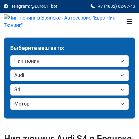
Telegram: @EuroCT_bot
+7 (4832) 62-97-43
Выберите ваш авто:
Чип тюнинг Audi S4 в Брянске