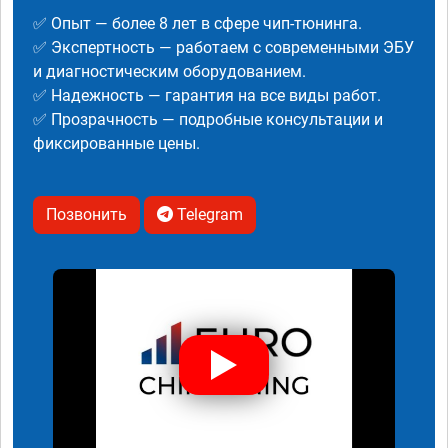
✅ Опыт — более 8 лет в сфере чип-тюнинга.
✅ Экспертность — работаем с современными ЭБУ
и диагностическим оборудованием.
✅ Надежность — гарантия на все виды работ.
✅ Прозрачность — подробные консультации и
фиксированные цены.
Позвонить
Telegram