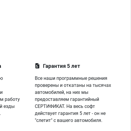
а
Гарантия 5 лет
ую
Все наши программные решения
проверены и откатаны на тысячах
 и
автомобилей, на них мы
м работу
предоставляем гарантийный
й езды
СЕРТИФИКАТ. На весь софт
.
действует гарантия 5 лет - он не
"слетит" с вашего автомобиля.