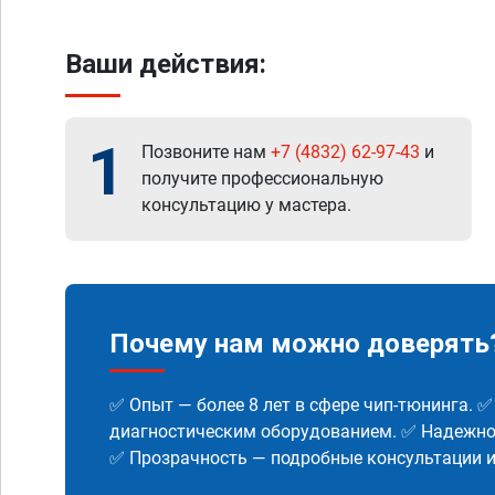
Ваши действия:
1
Позвоните нам
+7 (4832) 62-97-43
и
получите профессиональную
консультацию у мастера.
Почему нам можно доверять
✅ Опыт — более 8 лет в сфере чип-тюнинга. 
диагностическим оборудованием. ✅ Надежнос
✅ Прозрачность — подробные консультации 