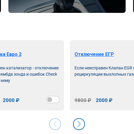
ка Евро 2
Отключение ЕГР
лен катализатор - отключение
Если неисправен Клапан EGR
лямбда зонда и ошибок Check
рециркуляции выхлопных газ
 нему
2000 ₽
9800 ₽
2000 ₽