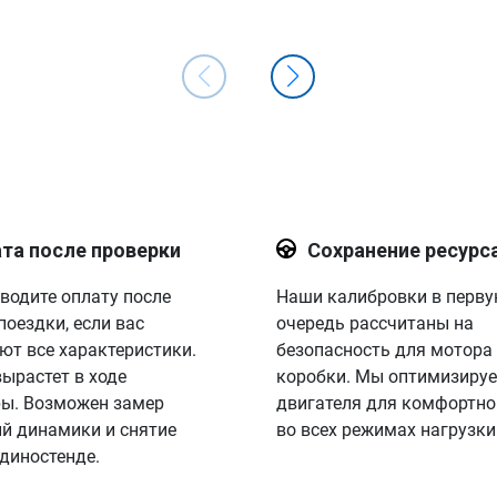
та после проверки
Сохранение ресурс
водите оплату после
Наши калибровки в перв
поездки, если вас
очередь рассчитаны на
ют все характеристики.
безопасность для мотора
вырастет в ходе
коробки. Мы оптимизируе
ы. Возможен замер
двигателя для комфортно
й динамики и снятие
во всех режимах нагрузки
 диностенде.