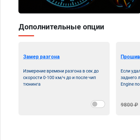
Дополнительные опции
Замер разгона
Прошив
Измерение времени разгона в сек до
Если уда
скорости 0-100 км/ч до и после чип
заднего 
тюнинга
Engine по
9800 ₽