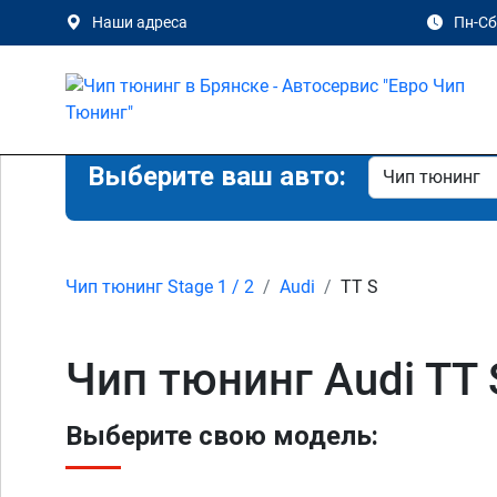
Наши адреса
Пн-Сб 
Выберите ваш авто:
Чип тюнинг Stage 1 / 2
Audi
TT S
Чип тюнинг Audi TT 
Выберите свою модель: