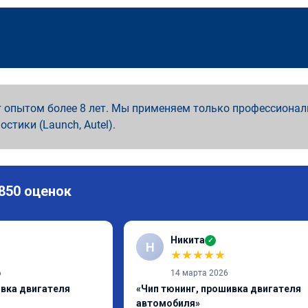
 опытом более 8 лет. Мы применяем только профессионал
ностики (Launch, Autel).
 850 оценок
Никита
✓
Н
★
★
★
★
★
6
14 марта 2026
ивка двигателя
«Чип тюнинг, прошивка двигателя
автомобиля»