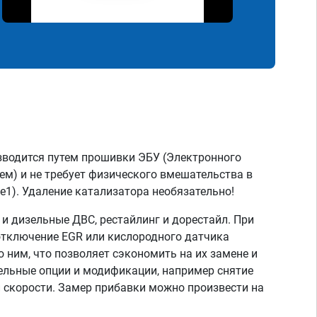
зводится путем прошивки ЭБУ (Электронного
ем) и не требует физического вмешательства в
e1). Удаление катализатора необязательно!
 дизельные ДВС, рестайлинг и дорестайл. При
отключение EGR или кислородного датчика
о ним, что позволяет сэкономить на их замене и
тельные опции и модификации, например снятие
скорости. Замер прибавки можно произвести на