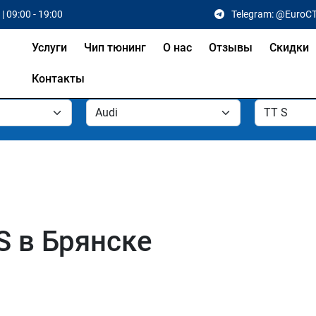
| 09:00 - 19:00
Telegram: @EuroC
Услуги
Чип тюнинг
О нас
Отзывы
Скидки
Контакты
S в Брянске