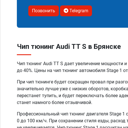
Позвонить
Telegram
Чип тюнинг Audi TT S в Брянске
Чип тюнинг Audi TT S дает увеличение мощности и
до 40%. Цены на чип тюнинг автомобиля Stage 1 от
При чип тюнинге будет сокращен провал при разго
значительно лучше уже с низких оборотов, коробк
перестанет тупить, и будет переключать более аде
станет намного более отзывчивой.
Профессиональный чип тюнинг двигателя Stage 1 
0 до 100 км/ч. При сохранении стиля езды, расход
не увеличивается. Чип-тюнинг Stage 1 рассчитан н