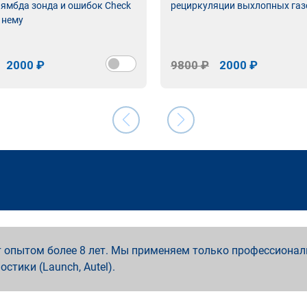
лямбда зонда и ошибок Check
рециркуляции выхлопных газ
 нему
2000 ₽
9800 ₽
2000 ₽
 опытом более 8 лет. Мы применяем только профессионал
ностики (Launch, Autel).