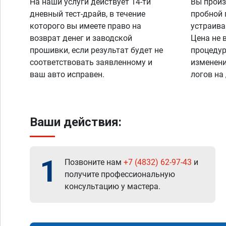
На наши услуги действует 14-ти
Вы произ
дневный тест-драйв, в течение
пробной 
которого вы имеете право на
устраива
возврат денег и заводской
Цена не 
прошивки, если результат будет не
процедур
соответствовать заявленному и
изменени
ваш авто исправен.
логов на
Ваши действия:
1
Позвоните нам
+7 (4832) 62-97-43
и
получите профессиональную
консультацию у мастера.