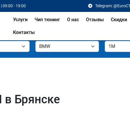
| 09:00 - 19:00
Telegram: @EuroC
Услуги
Чип тюнинг
О нас
Отзывы
Скидки
Контакты
 в Брянске