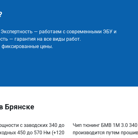
?
✅ Экспертность — работаем с современными ЭБУ и
ть — гарантия на все виды работ.
и фиксированные цены.
в Брянске
ощности с заводских 340 до
Чип тюнинг БМВ 1M 3.0 340 
сходных 450 до 570 Нм (+120
производится путем прошив