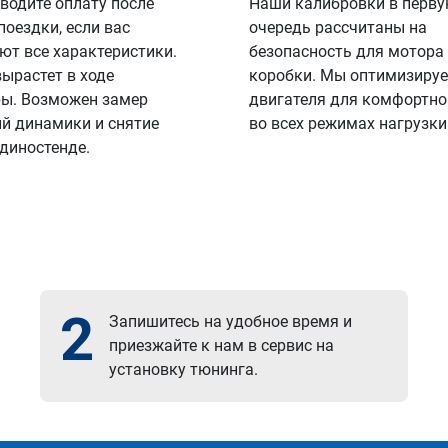
водите оплату после
Наши калибровки в перв
поездки, если вас
очередь рассчитаны на
ют все характеристики.
безопасность для мотора
вырастет в ходе
коробки. Мы оптимизируе
ы. Возможен замер
двигателя для комфортно
й динамики и снятие
во всех режимах нагрузки
 диностенде.
2
Запишитесь на удобное время и
приезжайте к нам в сервис на
установку тюнинга.