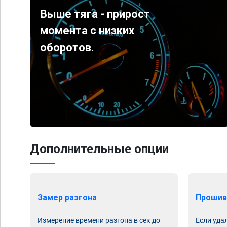
Выше тяга - прирост
момента с низких
оборотов.
Дополнительные опции
Замер разгона
Прошив
Измерение времени разгона в сек до
Если уда