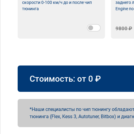
скорости 0-100 км/ч до и после чип
заднего 
тюнинга
Engine по
9800 ₽
Стоимость: от
0
₽
Наши специалисты по чип тюнингу обладают
тюнинга (Flex, Kess 3, Autotuner, Bitbox) и диаг