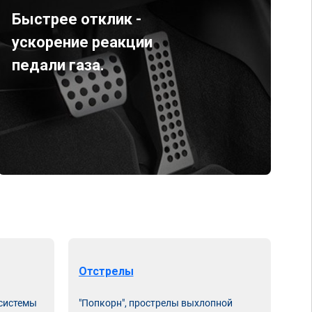
Быстрее отклик -
ускорение реакции
педали газа.
Отстрелы
 системы
"Попкорн", прострелы выхлопной