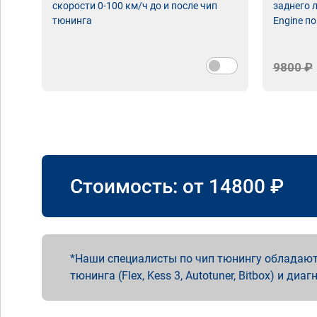
скорости 0-100 км/ч до и после чип
заднего 
тюнинга
Engine по
9800 ₽
Стоимость: от
14800
₽
Наши специалисты по чип тюнингу обладают
тюнинга (Flex, Kess 3, Autotuner, Bitbox) и диаг