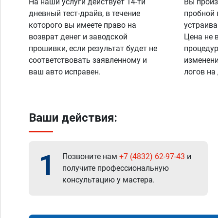
На наши услуги действует 14-ти
Вы произ
дневный тест-драйв, в течение
пробной 
которого вы имеете право на
устраива
возврат денег и заводской
Цена не 
прошивки, если результат будет не
процедур
соответствовать заявленному и
изменени
ваш авто исправен.
логов на
Ваши действия:
1
Позвоните нам
+7 (4832) 62-97-43
и
получите профессиональную
консультацию у мастера.