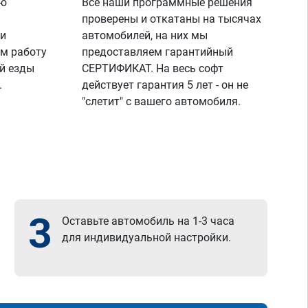
ую
Все наши программные решения
проверены и откатаны на тысячах
 и
автомобилей, на них мы
м работу
предоставляем гарантийный
й езды
СЕРТИФИКАТ. На весь софт
.
действует гарантия 5 лет - он не
"слетит" с вашего автомобиля.
3
Оставьте автомобиль на 1-3 часа
для индивидуальной настройки.