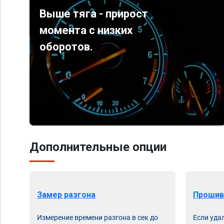
Выше тяга - прирост
момента с низких
оборотов.
Дополнительные опции
Замер разгона
Прошив
Измерение времени разгона в сек до
Если уда