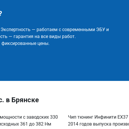
?
✅ Экспертность — работаем с современными ЭБУ и
ть — гарантия на все виды работ.
и фиксированные цены.
.с. в Брянске
е мощности с заводских 330
Чип тюнинг Инфинити EX37 3.
 исходных 361 до 382 Нм
2014 годов выпуска произв