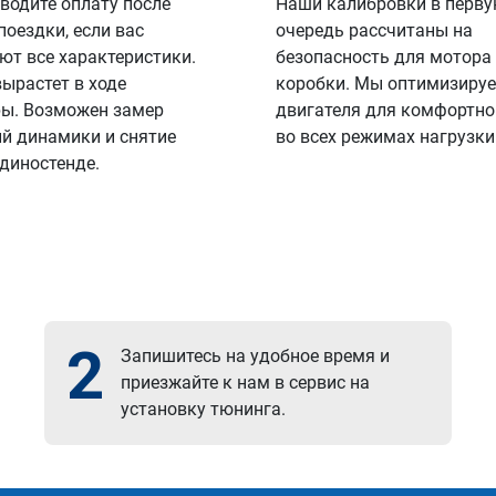
водите оплату после
Наши калибровки в перв
поездки, если вас
очередь рассчитаны на
ют все характеристики.
безопасность для мотора
вырастет в ходе
коробки. Мы оптимизируе
ы. Возможен замер
двигателя для комфортно
й динамики и снятие
во всех режимах нагрузки
 диностенде.
2
Запишитесь на удобное время и
приезжайте к нам в сервис на
установку тюнинга.