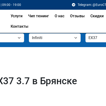
| 09:00 - 19:00
Telegram: @EuroC
Услуги
Чип тюнинг
О нас
Отзывы
Скидки
Контакты
EX37 3.7 в Брянске