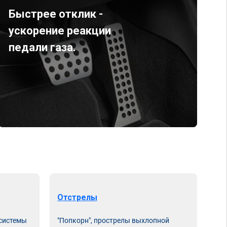
Быстрее отклик -
ускорение реакции
педали газа.
Отстрелы
 системы
"Попкорн", прострелы выхлопной