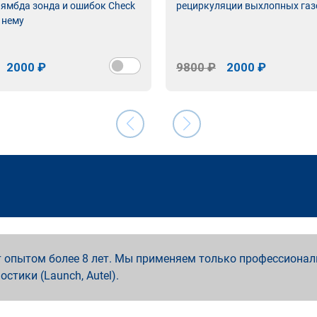
лямбда зонда и ошибок Check
рециркуляции выхлопных газ
 нему
2000 ₽
9800 ₽
2000 ₽
 опытом более 8 лет. Мы применяем только профессионал
ностики (Launch, Autel).