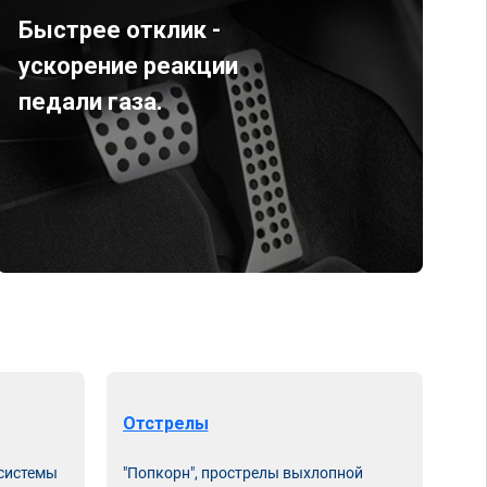
Быстрее отклик -
ускорение реакции
педали газа.
Отстрелы
 системы
"Попкорн", прострелы выхлопной