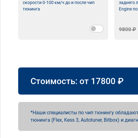
скорости 0-100 км/ч до и после чип
заднего 
тюнинга
Engine по
9800 ₽
Стоимость: от
17800
₽
Наши специалисты по чип тюнингу обладают
тюнинга (Flex, Kess 3, Autotuner, Bitbox) и диаг