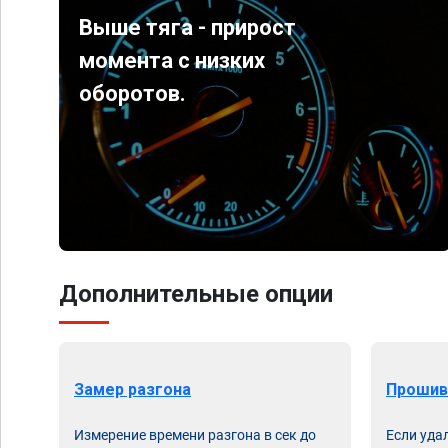
Выше тяга - прирост
момента с низких
оборотов.
Дополнительные опции
Замер разгона
Прошив
Измерение времени разгона в сек до
Если уда