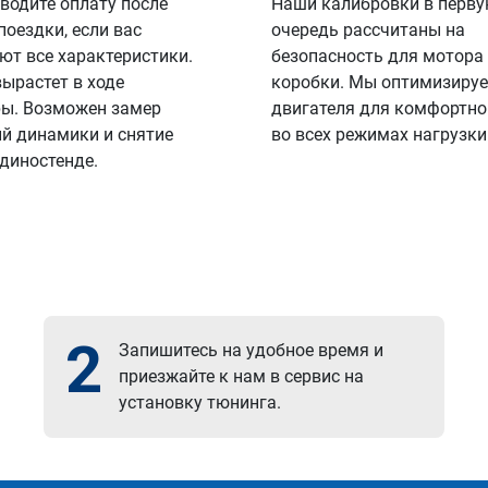
водите оплату после
Наши калибровки в перв
поездки, если вас
очередь рассчитаны на
ют все характеристики.
безопасность для мотора
вырастет в ходе
коробки. Мы оптимизируе
ы. Возможен замер
двигателя для комфортно
й динамики и снятие
во всех режимах нагрузки
 диностенде.
2
Запишитесь на удобное время и
приезжайте к нам в сервис на
установку тюнинга.