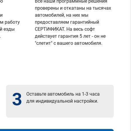
ую
Все наши программные решения
проверены и откатаны на тысячах
 и
автомобилей, на них мы
м работу
предоставляем гарантийный
й езды
СЕРТИФИКАТ. На весь софт
.
действует гарантия 5 лет - он не
"слетит" с вашего автомобиля.
3
Оставьте автомобиль на 1-3 часа
для индивидуальной настройки.