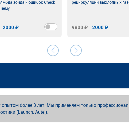
лямбда зонда и ошибок Check
рециркуляции выхлопных газ
 нему
2000 ₽
9800 ₽
2000 ₽
 опытом более 8 лет. Мы применяем только профессионал
ностики (Launch, Autel).