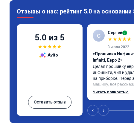
Отзывы о нас: рейтинг 5.0 на основании
Сергей
✓
С
5.0 из 5
★
★
★
★
★
★
★
★
★
★
3 июля 2022
«Прошивка Инфинит
Avito
Infiniti, Евро 2»
Делал прошивку евро
инфинити, чип и уда
на приборке. Перед 
машину, все рассказа
Результатом доволен,
Читать полностью
машина стала еще чу
Оставить отзыв
‹
›