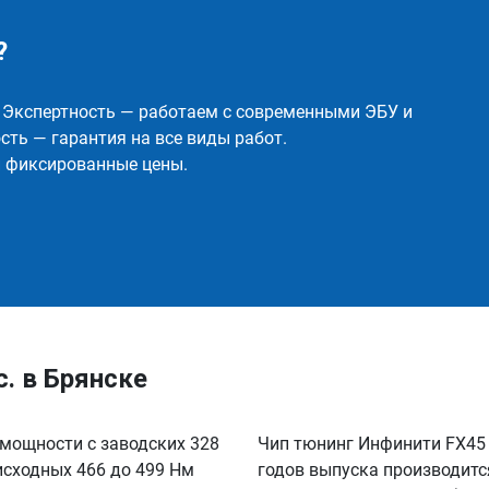
?
✅ Экспертность — работаем с современными ЭБУ и
ть — гарантия на все виды работ.
и фиксированные цены.
.с. в Брянске
е мощности с заводских 328
Чип тюнинг Инфинити FX45 4.
 исходных 466 до 499 Нм
годов выпуска производитс