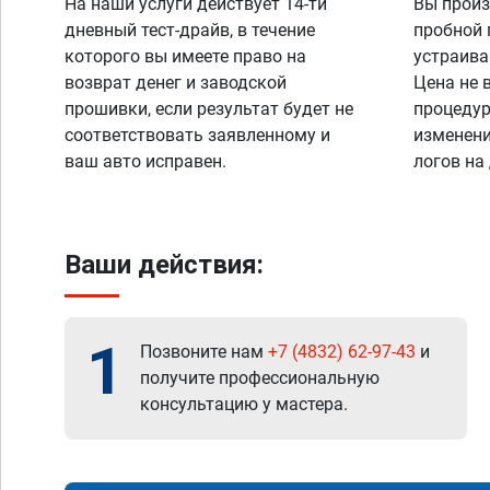
На наши услуги действует 14-ти
Вы произ
дневный тест-драйв, в течение
пробной 
которого вы имеете право на
устраива
возврат денег и заводской
Цена не 
прошивки, если результат будет не
процедур
соответствовать заявленному и
изменени
ваш авто исправен.
логов на
Ваши действия:
1
Позвоните нам
+7 (4832) 62-97-43
и
получите профессиональную
консультацию у мастера.