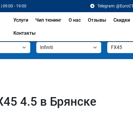
| 09:00 - 19:00
Telegram: @EuroC
Услуги
Чип тюнинг
О нас
Отзывы
Скидки
Контакты
FX45 4.5 в Брянске