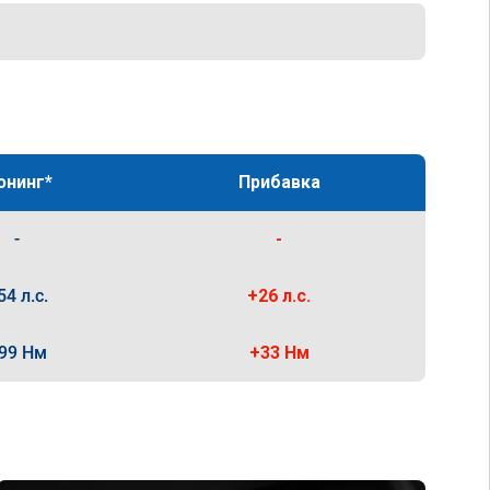
юнинг*
Прибавка
-
-
54 л.с.
+26 л.с.
99 Нм
+33 Нм