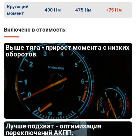
Крутящий
400 Нм
475 Нм
+75 Нм
момент
Включено в стоимость:
Выше тяга - прирост момента с низких
оборотов.
Лучше подхват - оптимизация
переключений АКПП.