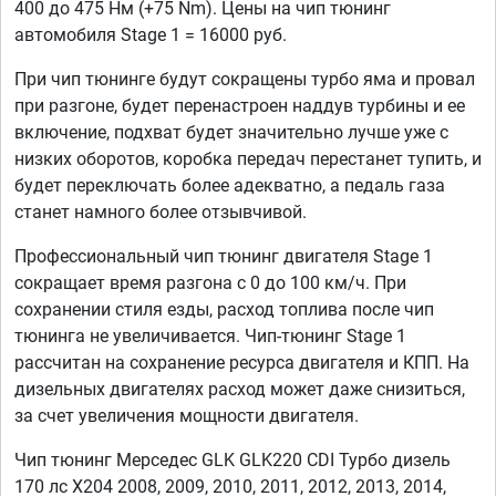
400 до 475 Нм (+75 Nm). Цены на чип тюнинг
автомобиля Stage 1 = 16000 руб.
При чип тюнинге будут сокращены турбо яма и провал
при разгоне, будет перенастроен наддув турбины и ее
включение, подхват будет значительно лучше уже с
низких оборотов, коробка передач перестанет тупить, и
будет переключать более адекватно, а педаль газа
станет намного более отзывчивой.
Профессиональный чип тюнинг двигателя Stage 1
сокращает время разгона с 0 до 100 км/ч. При
сохранении стиля езды, расход топлива после чип
тюнинга не увеличивается. Чип-тюнинг Stage 1
рассчитан на сохранение ресурса двигателя и КПП. На
дизельных двигателях расход может даже снизиться,
за счет увеличения мощности двигателя.
Чип тюнинг Мерседес GLK GLK220 CDI Турбо дизель
170 лс X204 2008, 2009, 2010, 2011, 2012, 2013, 2014,