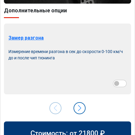
Дополнительные опции
Замер разгона
Измерение времени разгона в сек до скорости 0-100 км/ч
до и после чип тюнинга
Стоимость: от
21800
₽