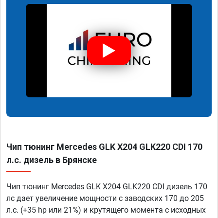
Чип тюнинг Mercedes GLK X204 GLK220 CDI 170
л.с. дизель в Брянске
Чип тюнинг Mercedes GLK X204 GLK220 CDI дизель 170
лс дает увеличение мощности с заводских 170 до 205
л.с. (+35 hp или 21%) и крутящего момента с исходных