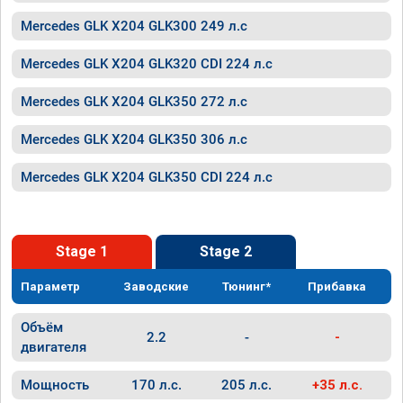
Mercedes GLK X204 GLK300 249 л.с
Mercedes GLK X204 GLK320 CDI 224 л.с
Mercedes GLK X204 GLK350 272 л.с
Mercedes GLK X204 GLK350 306 л.с
Mercedes GLK X204 GLK350 CDI 224 л.с
Stage 1
Stage 2
Параметр
Заводские
Тюнинг*
Прибавка
Объём
2.2
-
-
двигателя
Мощность
170 л.с.
205 л.с.
+35 л.с.