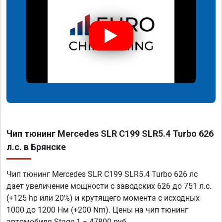
Чип тюнинг Mercedes SLR C199 SLR5.4 Turbo 626
л.с. в Брянске
Чип тюнинг Mercedes SLR C199 SLR5.4 Turbo 626 лс
дает увеличение мощности с заводских 626 до 751 л.с.
(+125 hp или 20%) и крутящего момента с исходных
1000 до 1200 Нм (+200 Nm). Цены на чип тюнинг
автомобиля Stage 1 = 47800 руб.