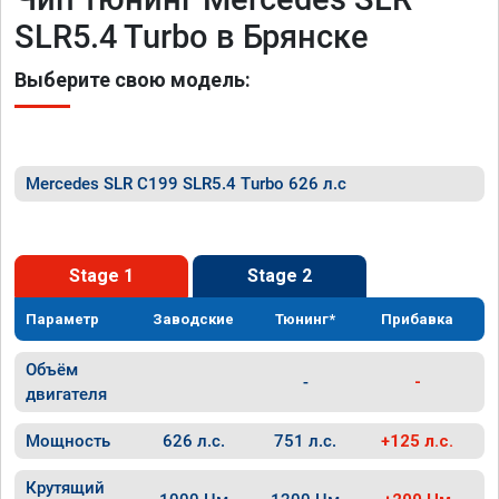
SLR5.4 Turbo в Брянске
Выберите свою модель:
Mercedes SLR C199 SLR5.4 Turbo 626 л.с
Stage 1
Stage 2
Параметр
Заводские
Тюнинг*
Прибавка
Объём
-
-
двигателя
Мощность
626 л.с.
751 л.с.
+125 л.с.
Крутящий