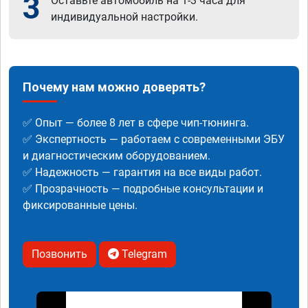
3
Оставьте автомобиль на 1-3 часа для
индивидуальной настройки.
Почему нам можно доверять?
✅ Опыт — более 8 лет в сфере чип-тюнинга.
✅ Экспертность — работаем с современными ЭБУ
и диагностическим оборудованием.
✅ Надежность — гарантия на все виды работ.
✅ Прозрачность — подробные консультации и
фиксированные цены.
Позвонить
Telegram