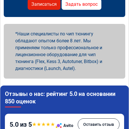
Записаться
Задать вопрос
Наши специалисты по чип тюнингу
обладают опытом более 8 лет. Мы
применяем только профессиональное и
лицензионное оборудование для чип
тюнинга (Flex, Kess 3, Autotuner, Bitbox) и
диагностики (Launch, Autel).
Отзывы о нас: рейтинг 5.0 на основании
850 оценок
5.0 из 5
★
★
★
★
★
Оставить отзыв
Avito