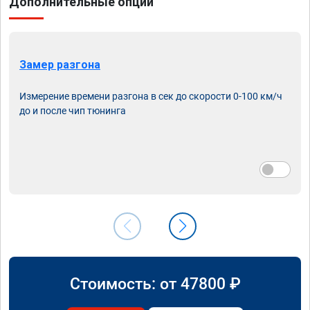
Дополнительные опции
Замер разгона
Измерение времени разгона в сек до скорости 0-100 км/ч
до и после чип тюнинга
Стоимость: от
47800
₽