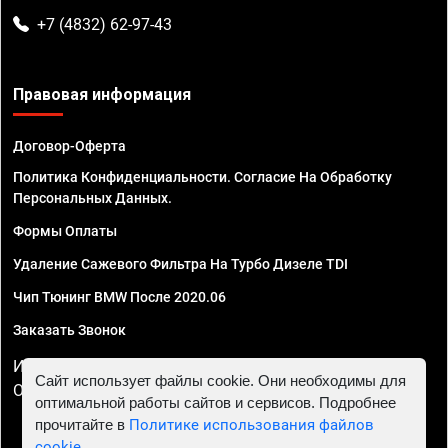
+7 (4832) 62-97-43
Правовая информация
Договор-Оферта
Политика Конфиденциальности. Согласие На Обработку
Персональных Данных.
Формы Оплаты
Удаление Сажевого Фильтра На Турбо Дизеле TDI
Чип Тюнинг BMW После 2020.06
Заказать Звонок
ИП Смирнов Георгий Павлович. ИНН 781302555843,
Сайт использует файлы cookie. Они необходимы для
ОГРНИП 324470400032610
оптимальной работы сайтов и сервисов. Подробнее
прочитайте в
Политике использования файлов
cookie