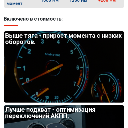
1000 Нм
1200 Нм
+200 Нм
момент
Включено в стоимость:
Выше тяга - прирост момента с низких
оборотов.
Лучше подхват - оптимизация
переключений АКПП.