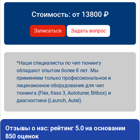
Стоимость: от
13800
₽
Записаться
Задать вопрос
Наши специалисты по чип тюнингу
обладают опытом более 8 лет. Мы
применяем только профессиональное и
лицензионное оборудование для чип
тюнинга (Flex, Kess 3, Autotuner, Bitbox) и
диагностики (Launch, Autel).
Отзывы о нас: рейтинг 5.0 на основании
850 оценок