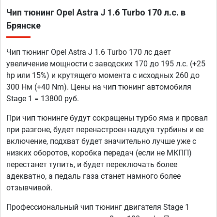
Чип тюнинг Opel Astra J 1.6 Turbo 170 л.с. в
Брянске
Чип тюнинг Opel Astra J 1.6 Turbo 170 лс дает
увеличение мощности с заводских 170 до 195 л.с. (+25
hp или 15%) и крутящего момента с исходных 260 до
300 Нм (+40 Nm). Цены на чип тюнинг автомобиля
Stage 1 = 13800 руб.
При чип тюнинге будут сокращены турбо яма и провал
при разгоне, будет перенастроен наддув турбины и ее
включение, подхват будет значительно лучше уже с
низких оборотов, коробка передач (если не МКПП)
перестанет тупить, и будет переключать более
адекватно, а педаль газа станет намного более
отзывчивой.
Профессиональный чип тюнинг двигателя Stage 1