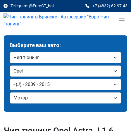
Telegram: @EuroCT_bot
+7 (4832) 62-97-43
Выберите ваш авто:
Чип тюнинг Opel Astra J 1.6