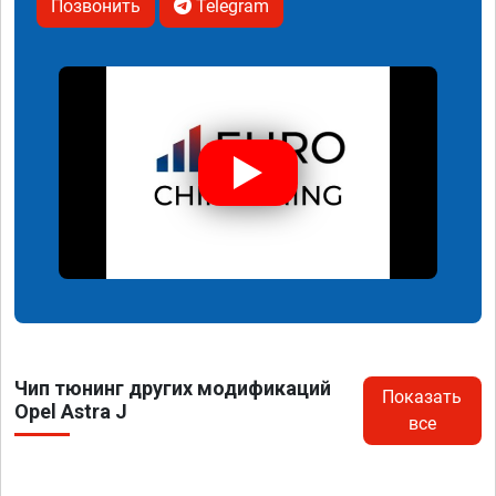
Позвонить
Telegram
Чип тюнинг других модификаций
Показать
Opel Astra J
все