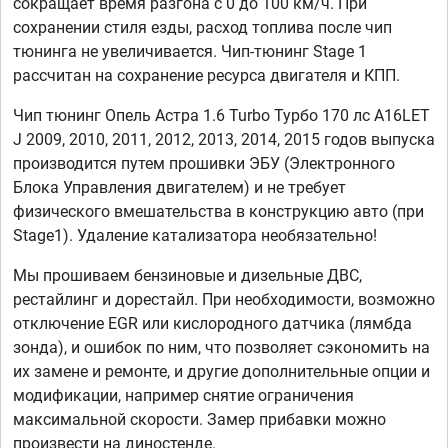
сокращает время разгона с 0 до 100 км/ч. При
сохранении стиля езды, расход топлива после чип
тюнинга не увеличивается. Чип-тюнинг Stage 1
рассчитан на сохранение ресурса двигателя и КПП.
Чип тюнинг Опель Астра 1.6 Turbo Турбо 170 лс A16LET
J 2009, 2010, 2011, 2012, 2013, 2014, 2015 годов выпуска
производится путем прошивки ЭБУ (Электронного
Блока Управления двигателем) и не требует
физического вмешательства в конструкцию авто (при
Stage1). Удаление катализатора необязательно!
Мы прошиваем бензиновые и дизельные ДВС,
рестайлинг и дорестайл. При необходимости, возможно
отключение EGR или кислородного датчика (лямбда
зонда), и ошибок по ним, что позволяет сэкономить на
их замене и ремонте, и другие дополнительные опции и
модификации, например снятие ограничения
максимальной скорости. Замер прибавки можно
произвести на диностенде.