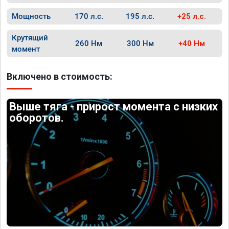
Мощность
170 л.с.
195 л.с.
+25 л.с.
Крутящий
260 Нм
300 Нм
+40 Нм
момент
Включено в стоимость:
Выше тяга - прирост момента с низких
оборотов.