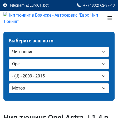
Telegram: @EuroCT_bot
+7 (4832) 62-97-43
Выберите ваш авто:
Чип тюнинг Opel Astra J 1.4 в