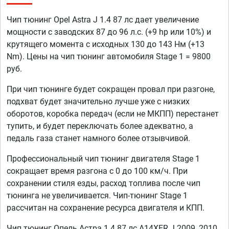
Чип тюнинг Opel Astra J 1.4 87 лс дает увеличение
мощности с заводских 87 до 96 л.с. (+9 hp или 10%) и
крутящего момента с исходных 130 до 143 Нм (+13
Nm). Цены на чип тюнинг автомобиля Stage 1 = 9800
руб.
При чип тюнинге будет сокращен провал при разгоне,
подхват будет значительно лучше уже с низких
оборотов, коробка передач (если не МКПП) перестанет
тупить, и будет переключать более адекватно, а
педаль газа станет намного более отзывчивой.
Профессиональный чип тюнинг двигателя Stage 1
сокращает время разгона с 0 до 100 км/ч. При
сохранении стиля езды, расход топлива после чип
тюнинга не увеличивается. Чип-тюнинг Stage 1
рассчитан на сохранение ресурса двигателя и КПП.
Чип тюнинг Опель Астра 1.4 87 лс A14XER J 2009, 2010,