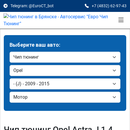
Telegram: @EuroCT_bot
+7 (4832) 62-97-43
Выберите ваш авто:
Чип тюнинг Opel Astra J 1.4