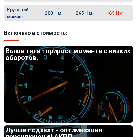
Крутящий
200 Нм
265 Нм
+65 Нм
момент
Включено в стоимость:
Выше тяга - прирост момента с низких
оборотов.
Лучше подхват - оптимизация
переключений АКПП.