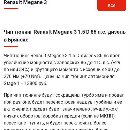
Renault Megane 3
все
Чип тюнинг Renault Megane 3 1.5 D 86 л.с. дизель
в Брянске
Чип тюнинг Renault Megane 3 1.5 D дизель 86 лс дает
увеличение мощности с заводских 86 до 115 л.с. (+29
hp или 34%) и крутящего момента с исходных 200 до
270 Нм (+70 Nm). Цены на чип тюнинг автомобиля
Stage 1 = 13800 руб.
При чип тюнинге будут сокращены турбо яма и провал
при разгоне, будет перенастроен наддув турбины и ее
включение, подхват будет значительно лучше уже с
низких оборотов, коробка передач (если не МКПП)
перестанет тупить, и будет переключать более
адекватно, а педаль газа станет намного более