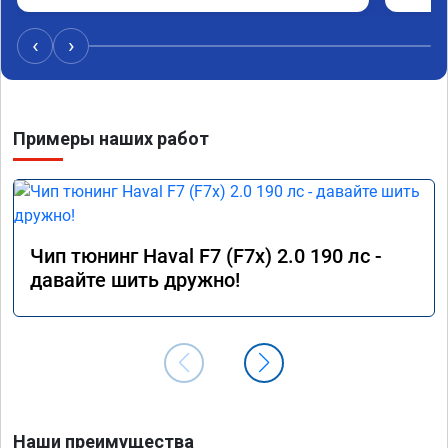
‹
›
Примеры наших работ
Чип тюнинг Haval F7 (F7x) 2.0 190 лс -
давайте шить дружно!
Наши преимущества