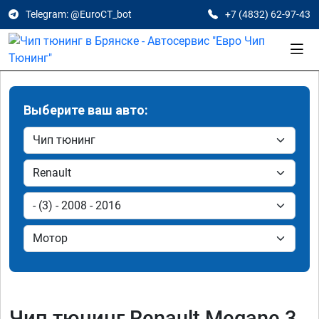
Telegram: @EuroCT_bot
+7 (4832) 62-97-43
Выберите ваш авто:
Чип тюнинг Renault Megane 3