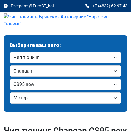
Telegram: @EuroCT_bot
+7 (4832) 62-97-43
Выберите ваш авто:
Чип тюнинг Changan CS95 new