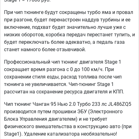
При чип тюнинге будут сокращены турбо яма и провал
при разгоне, будет перенастроен наддув турбины и ее
включение, подхват будет значительно лучше уже с
низких оборотов, коробка передач перестанет тупить, и
будет переключать более адекватно, а педаль газа
станет намного более отзывчивой.
Профессиональный чип тюнинг двигателя Stage 1
сокращает время разгона с 0 до 100 км/ч. При
сохранении стиля езды, расход топлива после чип
тюнинга не увеличивается. Чип-тюнинг Stage 1
рассчитан на сохранение ресурса двигателя и КПП.
Чип тюнинг Чанган 95 Нью 2.0 Турбо 233 лс JL486ZQ5
производится путем прошивки ЭБУ (Электронного
Блока Управления двигателем) и не требует
физического вмешательства в конструкцию авто (при
Stage1). Удаление катализатора необязательно!