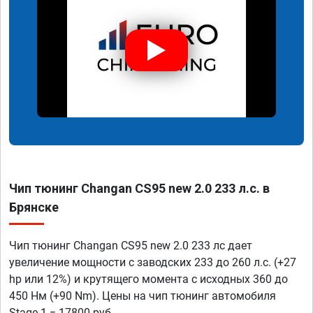
Чип тюнинг Changan CS95 new 2.0 233 л.с. в
Брянске
Чип тюнинг Changan CS95 new 2.0 233 лс дает
увеличение мощности с заводских 233 до 260 л.с. (+27
hp или 12%) и крутящего момента с исходных 360 до
450 Нм (+90 Nm). Цены на чип тюнинг автомобиля
Stage 1 = 17800 руб.