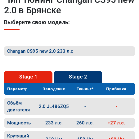
2.0 в Брянске
Выберите свою модель:
Changan CS95 new 2.0 233 л.с
Stage 1
Stage 2
Параметр
Заводские
Тюнинг*
Прибавка
Объём
2.0 JL486ZQ5
-
-
двигателя
Мощность
233 л.с.
260 л.с.
+27 л.с.
Крутящий