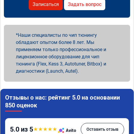
Записаться
Задать вопрос
Наши специалисты по чип тюнингу
обладают опытом более 8 лет. Мы
применяем только профессиональное и
лицензионное оборудование для чип
тюнинга (Flex, Kess 3, Autotuner, Bitbox) и
диагностики (Launch, Autel).
Отзывы о нас: рейтинг 5.0 на основании
850 оценок
5.0 из 5
★
★
★
★
★
Оставить отзыв
Avito