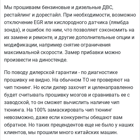
Мы прошиваем бензиновые и дизельные ДВС,
рестайлинг и дорестайл. При необходимости, возможно
отключение EGR или кислородного датчика (лямбда
зонда), и ошибок по ним, что позволяет сэкономить на
их замене и ремонте, и другие дополнительные опции и
модификации, например снятие ограничения
максимальной скорости. Замер прибавки можно
произвести на диностенде.
По поводу дилерской гарантии - по диагностике
прошивку не видно. На обычном ТО не проверяют на
чип тюнинг. Но если дилер захочет и целенаправленно
будет считывать прошивку мозгов и сравнивать ее с
заводской, то он сможет вычислить наличие чип
тюнинга. На 100% замаскировать чип тюнинг
невозможно, даже если конкуренты обещают вам
обратное. Но таких прецендентов еще не было у наших
клиентов, мы прошили много китайских машин.