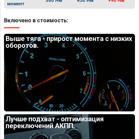
360 Нм
450 Нм
+90 Нм
момент
Включено в стоимость:
Выше тяга - прирост момента с низких
оборотов.
Лучше подхват - оптимизация
переключений АКПП.