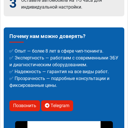
3
Оставьте автомобиль на 1-3 часа для
индивидуальной настройки.
Почему нам можно доверять?
✅ Опыт — более 8 лет в сфере чип-тюнинга.
✅ Экспертность — работаем с современными ЭБУ
и диагностическим оборудованием.
✅ Надежность — гарантия на все виды работ.
✅ Прозрачность — подробные консультации и
фиксированные цены.
Позвонить
Telegram