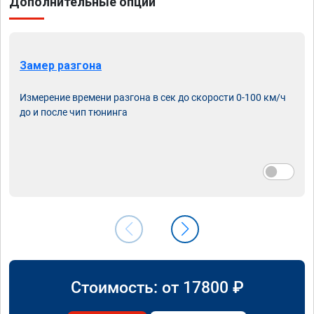
Дополнительные опции
Замер разгона
Измерение времени разгона в сек до скорости 0-100 км/ч
до и после чип тюнинга
Стоимость: от
17800
₽