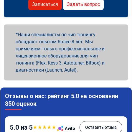
Записаться
Задать вопрос
Наши специалисты по чип тюнингу
обладают опытом более 8 лет. Мы
применяем только профессиональное и
лицензионное оборудование для чип
тюнинга (Flex, Kess 3, Autotuner, Bitbox) и
диагностики (Launch, Autel).
Отзывы о нас: рейтинг 5.0 на основании
850 оценок
5.0 из 5
★
★
★
★
★
Оставить отзыв
Avito