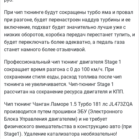
При чип тюнинге будут сокращены турбо яма и провал
при разгоне, будет перенастроен наддув турбины и ее
включение, подхват будет значительно лучше уже с
низких оборотов, коробка передач перестанет тупить, и
будет переключать более адекватно, а педаль газа
станет намного более отзывчивой.
Профессиональный чип тюнинг двигателя Stage 1
сокращает время разгона с 0 до 100 км/ч. При
сохранении стиля езды, расход топлива после чип
тюнинга не увеличивается. Чип-тюнинг Stage 1
рассчитан на сохранение ресурса двигателя и КПП.
Чип тюнинг Чанган Ламоре 1.5 Турбо 181 лс JL473ZQA
производится путем прошивки ЭБУ (Электронного
Блока Управления двигателем) и не требует
физического вмешательства в конструкцию авто (при
Stage1). Удаление катализатора необязательно!