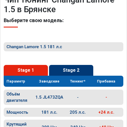
1.5 в Брянске
Выберите свою модель:
Changan Lamore 1.5 181 л.с
Stage 1
Stage 2
Параметр
Заводские
Тюнинг*
Прибавка
Объём
1.5 JL473ZQA
-
-
двигателя
Мощность
181 л.с.
205 л.с.
+24 л.с.
Крутящий