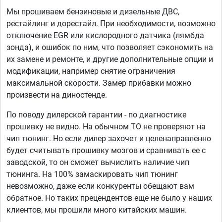
Мы прошиваем бензиновые и дизельные ДВС,
рестайлинг и дорестайл. При необходимости, возможно
отключение EGR или кислородного датчика (лямбда
зонда), и ошибок по ним, что позволяет сэкономить на
их замене и ремонте, и другие дополнительные опции и
модификации, например снятие ограничения
максимальной скорости. Замер прибавки можно
произвести на диностенде.
По поводу дилерской гарантии - по диагностике
прошивку не видно. На обычном ТО не проверяют на
чип тюнинг. Но если дилер захочет и целенаправленно
будет считывать прошивку мозгов и сравнивать ее с
заводской, то он сможет вычислить наличие чип
тюнинга. На 100% замаскировать чип тюнинг
невозможно, даже если конкуренты обещают вам
обратное. Но таких прецендентов еще не было у наших
клиентов, мы прошили много китайских машин.