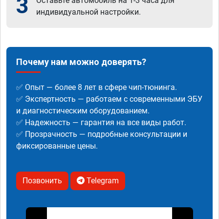
3
Оставьте автомобиль на 1-3 часа для
индивидуальной настройки.
Почему нам можно доверять?
✅ Опыт — более 8 лет в сфере чип-тюнинга.
✅ Экспертность — работаем с современными ЭБУ
и диагностическим оборудованием.
✅ Надежность — гарантия на все виды работ.
✅ Прозрачность — подробные консультации и
фиксированные цены.
Позвонить
Telegram