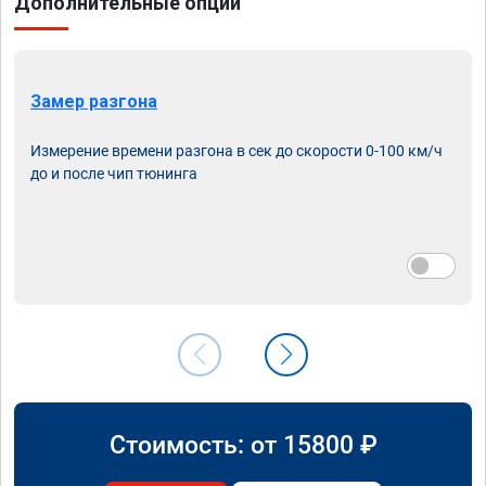
Дополнительные опции
Замер разгона
Измерение времени разгона в сек до скорости 0-100 км/ч
до и после чип тюнинга
Стоимость: от
15800
₽