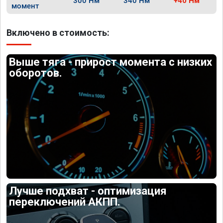
300 Нм
340 Нм
+40 Нм
момент
Включено в стоимость:
Выше тяга - прирост момента с низких
оборотов.
Лучше подхват - оптимизация
переключений АКПП.