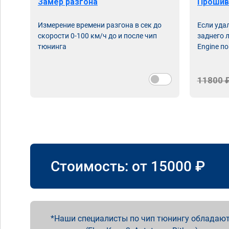
Замер разгона
Прошив
Измерение времени разгона в сек до
Если уда
скорости 0-100 км/ч до и после чип
заднего 
тюнинга
Engine по
11800 
Стоимость: от
15000
₽
Наши специалисты по чип тюнингу обладают