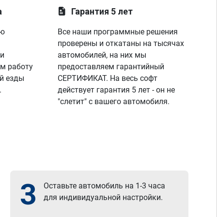
а
Гарантия 5 лет
ую
Все наши программные решения
проверены и откатаны на тысячах
 и
автомобилей, на них мы
м работу
предоставляем гарантийный
й езды
СЕРТИФИКАТ. На весь софт
.
действует гарантия 5 лет - он не
"слетит" с вашего автомобиля.
3
Оставьте автомобиль на 1-3 часа
для индивидуальной настройки.