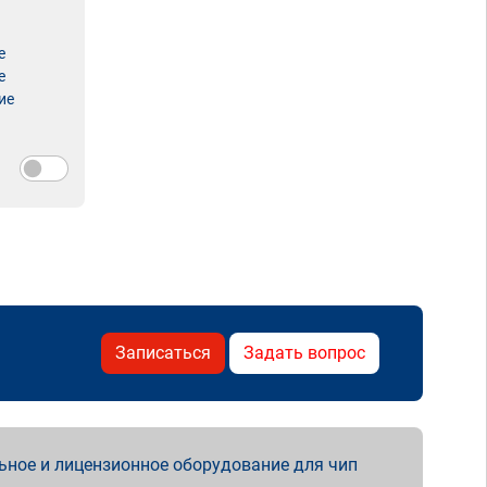
е
е
ие
Записаться
Задать вопрос
ьное и лицензионное оборудование для чип