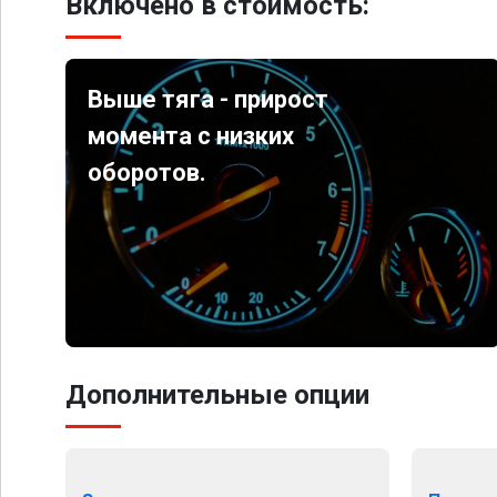
Включено в стоимость:
Выше тяга - прирост
момента с низких
оборотов.
Дополнительные опции