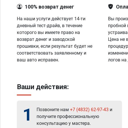
100% возврат денег
Опла
На наши услуги действует 14-ти
Вы произ
дневный тест-драйв, в течение
пробной 
которого вы имеете право на
устраива
возврат денег и заводской
Цена не 
прошивки, если результат будет не
процедур
соответствовать заявленному и
изменени
ваш авто исправен.
логов на
Ваши действия:
1
Позвоните нам
+7 (4832) 62-97-43
и
получите профессиональную
консультацию у мастера.