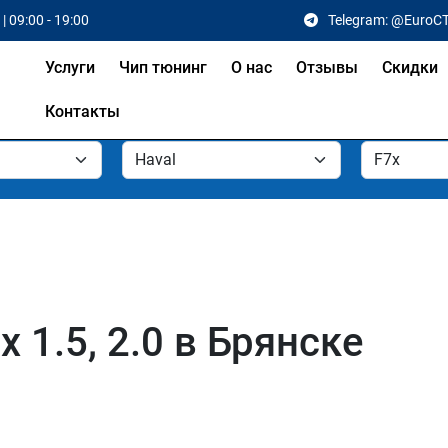
| 09:00 - 19:00
Telegram: @EuroC
Услуги
Чип тюнинг
О нас
Отзывы
Скидки
Контакты
 1.5, 2.0 в Брянске