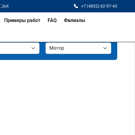
T_bot
+7 (4832) 62-97-43
Примеры работ
FAQ
Филиалы