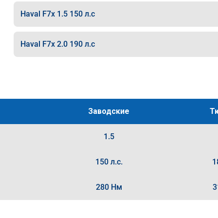
Haval F7x 1.5 150 л.с
Haval F7x 2.0 190 л.с
Заводские
Т
1.5
150 л.с.
1
280 Нм
3