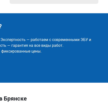
?
✅ Экспертность — работаем с современными ЭБУ и
ть — гарантия на все виды работ.
и фиксированные цены.
 в Брянске