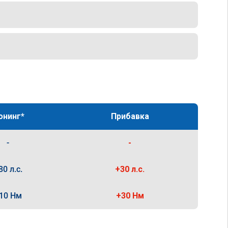
юнинг*
Прибавка
-
-
80 л.с.
+30 л.с.
10 Нм
+30 Нм