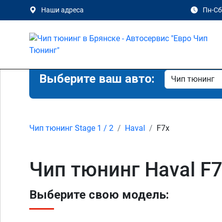
Наши адреса
Пн-Сб 
Выберите ваш авто:
Чип тюнинг Stage 1 / 2
Haval
F7x
Чип тюнинг Haval F7x
Выберите свою модель: