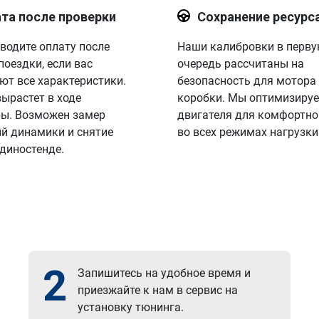
та после проверки
Сохранение ресурс
водите оплату после
Наши калибровки в перв
поездки, если вас
очередь рассчитаны на
ют все характеристики.
безопасность для мотора
вырастет в ходе
коробки. Мы оптимизируе
ы. Возможен замер
двигателя для комфортно
й динамики и снятие
во всех режимах нагрузки
 диностенде.
2
Запишитесь на удобное время и
приезжайте к нам в сервис на
установку тюнинга.