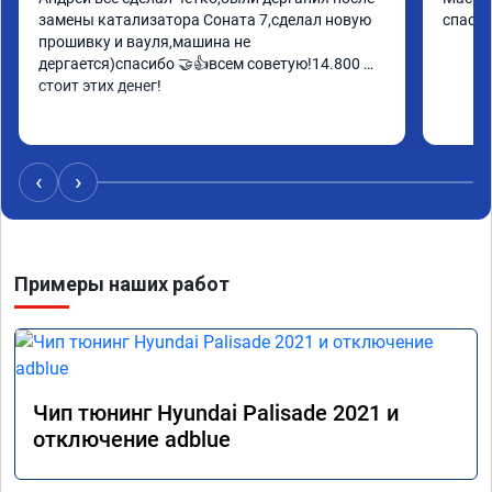
замены катализатора Соната 7,сделал новую 
спасиб
прошивку и вауля,машина не 
дергается)спасибо 🤝👍всем советую!14.800 
стоит этих денег!
‹
›
Примеры наших работ
Чип тюнинг Hyundai Palisade 2021 и
отключение adblue