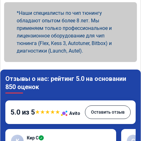
Наши специалисты по чип тюнингу
обладают опытом более 8 лет. Мы
применяем только профессиональное и
лицензионное оборудование для чип
тюнинга (Flex, Kess 3, Autotuner, Bitbox) и
диагностики (Launch, Autel).
Отзывы о нас: рейтинг 5.0 на основании
850 оценок
5.0 из 5
★
★
★
★
★
Оставить отзыв
Avito
Кир С
✓
К
С