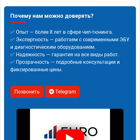
Почему нам можно доверять?
✅ Опыт — более 8 лет в сфере чип-тюнинга.
✅ Экспертность — работаем с современными ЭБУ
и диагностическим оборудованием.
✅ Надежность — гарантия на все виды работ.
✅ Прозрачность — подробные консультации и
фиксированные цены.
Позвонить
Telegram