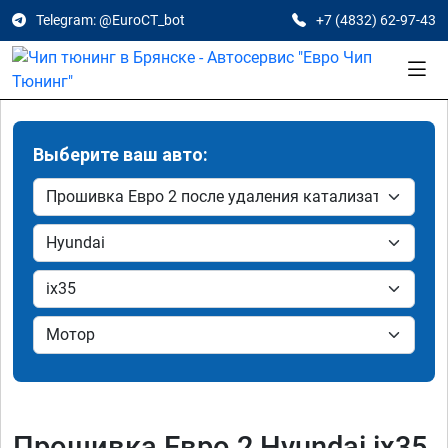
Telegram: @EuroCT_bot
+7 (4832) 62-97-43
Выберите ваш авто:
Прошивка Евро 2 Hyundai ix35