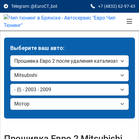
Telegram: @EuroCT_bot
+7 (4832) 62-97-43
Выберите ваш авто:
Прошивка Евро 2 Mitsubishi