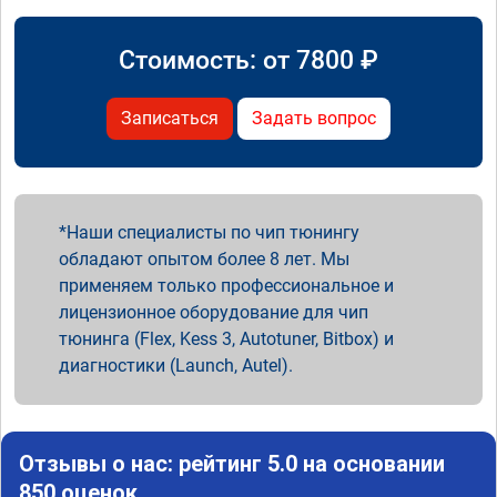
Стоимость: от
7800
₽
Записаться
Задать вопрос
Наши специалисты по чип тюнингу
обладают опытом более 8 лет. Мы
применяем только профессиональное и
лицензионное оборудование для чип
тюнинга (Flex, Kess 3, Autotuner, Bitbox) и
диагностики (Launch, Autel).
Отзывы о нас: рейтинг 5.0 на основании
850 оценок