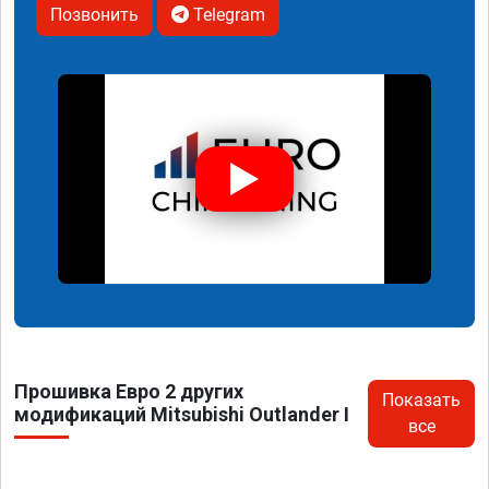
Позвонить
Telegram
Прошивка Евро 2 других
Показать
модификаций Mitsubishi Outlander I
все