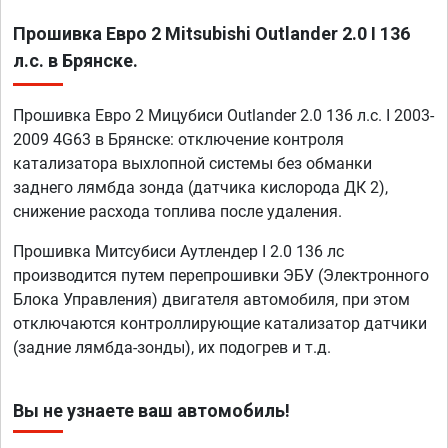
Прошивка Евро 2 Mitsubishi Outlander 2.0 I 136
л.с. в Брянске.
Прошивка Евро 2 Мицубиси Outlander 2.0 136 л.с. I 2003-
2009 4G63 в Брянске: отключение контроля
катализатора выхлопной системы без обманки
заднего лямбда зонда (датчика кислорода ДК 2),
снижение расхода топлива после удаления.
Прошивка Митсубиси Аутлендер I 2.0 136 лс
производится путем перепрошивки ЭБУ (Электронного
Блока Управления) двигателя автомобиля, при этом
отключаются контроллирующие катализатор датчики
(задние лямбда-зонды), их подогрев и т.д.
Вы не узнаете ваш автомобиль!