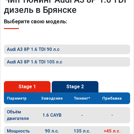
дизель в Брянске
Выберите свою модель:
Audi A3 8P 1.6 TDI 90 л.с
Audi A3 8P 1.6 TDI 105 л.с
Stage 1
Stage 2
Параметр
Заводские
Тюнинг*
Прибавка
Объём
1.6 CAYB
-
-
двигателя
Мощность
90 л.с.
135 л.с.
+45 л.с.