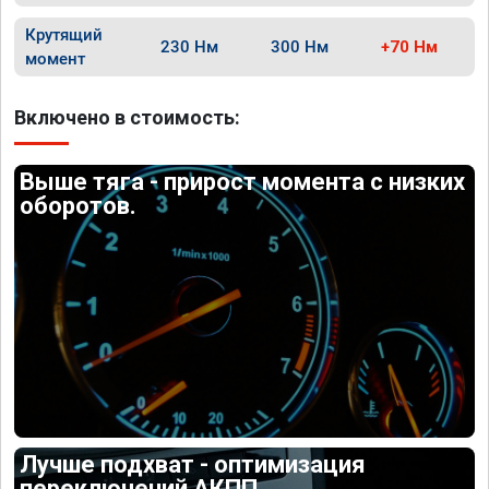
Крутящий
230 Нм
300 Нм
+70 Нм
момент
Включено в стоимость:
Выше тяга - прирост момента с низких
оборотов.
Лучше подхват - оптимизация
переключений АКПП.