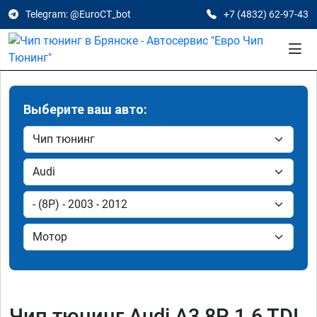
Telegram: @EuroCT_bot
+7 (4832) 62-97-43
Выберите ваш авто:
Чип тюнинг Audi A3 8P 1.6 TDI