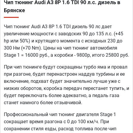
Чип тюнинг Audi A3 8P 1.6 TDI 90 л.с. дизель в
Брянске
Чип тюнинг Audi A3 8P 1.6 TDI дизель 90 лс дает
увеличение мощности с заводских 90 до 135 л.с. (+45
hp или 50%) и крутящего момента с исходных 230 до
300 Нм (+70 Nm). Цены на чип тюнинг автомобиля
Stage 1 = 16000 руб., а коробки - 9800р, итого 25800 руб.
При чип тюнинге будут сокращены турбо яма и провал
при разгоне, будет перенастроен наддув турбины и ее
включение, подхват будет значительно лучше уже с
низких оборотов, коробка передач перестанет тупить, и
будет переключать более адекватно, а педаль газа
станет намного более отзывчивой.
Профессиональный чип тюнинг двигателя Stage 1
сокращает время разгона с 0 до 100 км/ч. При
сохранении стиля езды, расход топлива после чип