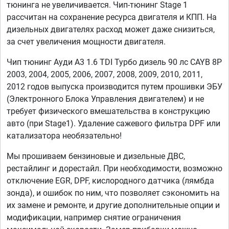
тюнинга не увеличивается. Чип-тюнинг Stage 1
рассчитан на сохранение ресурса двигателя и КПП. На
дизельных двигателях расход может даже снизиться,
за счет увеличения мощности двигателя.
Чип тюнинг Ауди А3 1.6 TDI Турбо дизель 90 лс CAYB 8P
2003, 2004, 2005, 2006, 2007, 2008, 2009, 2010, 2011,
2012 годов выпуска производится путем прошивки ЭБУ
(Электронного Блока Управления двигателем) и не
требует физического вмешательства в конструкцию
авто (при Stage1). Удаление сажевого фильтра DPF или
катализатора необязательно!
Мы прошиваем бензиновые и дизельные ДВС,
рестайлинг и дорестайл. При необходимости, возможно
отключение EGR, DPF, кислородного датчика (лямбда
зонда), и ошибок по ним, что позволяет сэкономить на
их замене и ремонте, и другие дополнительные опции и
модификации, например снятие ограничения