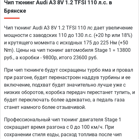
Чип тюнинг Audi A3 8V 1.2 TFSI 110 л.с. в
Брянске
Чип тюнинг Audi A3 8V 1.2 TFSI 110 лс дает увеличение
мощности с заводских 110 до 130 л.с. (+20 hp или 18%)
и крутящего момента с исходных 175 до 225 Нм (+50
Nm). Цены на чип тюнинг автомобиля Stage 1 = 13800
руб., а коробки - 9800р, итого 23600 руб.
При чип тюнинге будут сокращены турбо яма и провал
при разгоне, будет перенастроен наддув турбины и ее
включение, подхват будет значительно лучше уже с
низких оборотов, коробка передач перестанет тупить, и
будет переключать более адекватно, а педаль газа
станет намного более отзывчивой.
Профессиональный чип тюнинг двигателя Stage 1
сокращает время разгона с 0 до 100 км/ч. При
сохранении стиля езды, расход топлива после чип