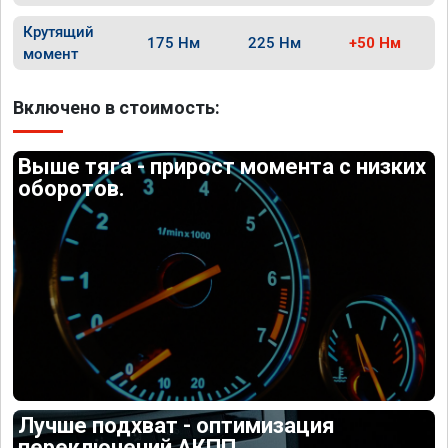
Крутящий
175 Нм
225 Нм
+50 Нм
момент
Включено в стоимость:
Выше тяга - прирост момента с низких
оборотов.
Лучше подхват - оптимизация
переключений АКПП.