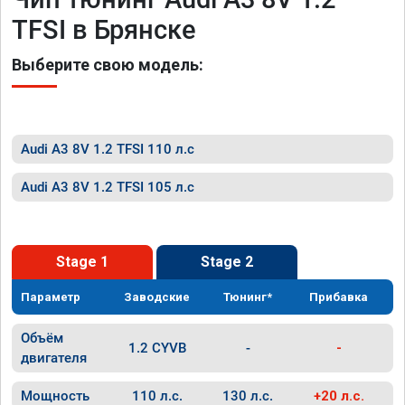
TFSI в Брянске
Выберите свою модель:
Audi A3 8V 1.2 TFSI 110 л.с
Audi A3 8V 1.2 TFSI 105 л.с
Stage 1
Stage 2
Параметр
Заводские
Тюнинг*
Прибавка
Объём
1.2 CYVB
-
-
двигателя
Мощность
110 л.с.
130 л.с.
+20 л.с.