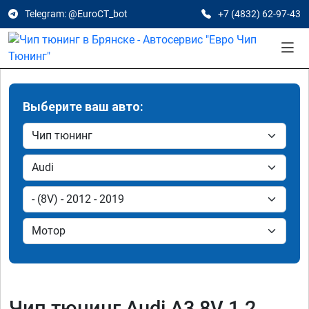
Telegram: @EuroCT_bot
+7 (4832) 62-97-43
Выберите ваш авто:
Чип тюнинг Audi A3 8V 1.2