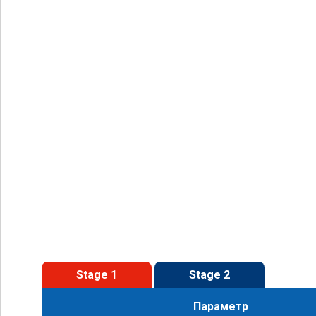
Stage 1
Stage 2
Параметр