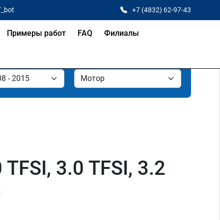
T_bot
+7 (4832) 62-97-43
Примеры работ
FAQ
Филиалы
TFSI, 3.0 TFSI, 3.2
е