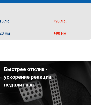
-
-
15 л.с.
+95 л.с.
20 Нм
+90 Нм
Быстрее отклик -
ускорение реакции
педали газа.