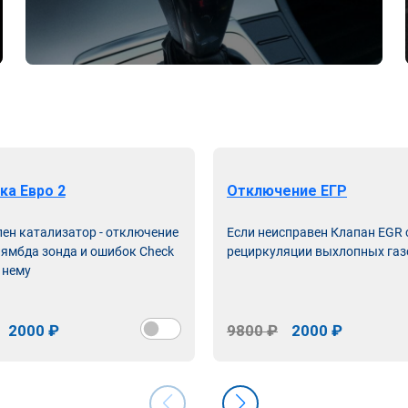
ка Евро 2
Отключение ЕГР
лен катализатор - отключение
Если неисправен Клапан EGR
лямбда зонда и ошибок Check
рециркуляции выхлопных газ
 нему
2000 ₽
9800 ₽
2000 ₽