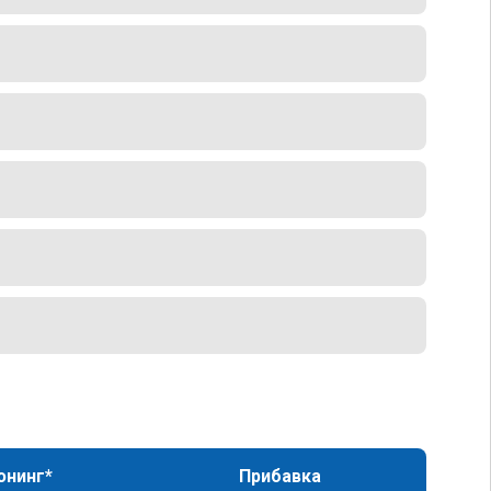
юнинг*
Прибавка