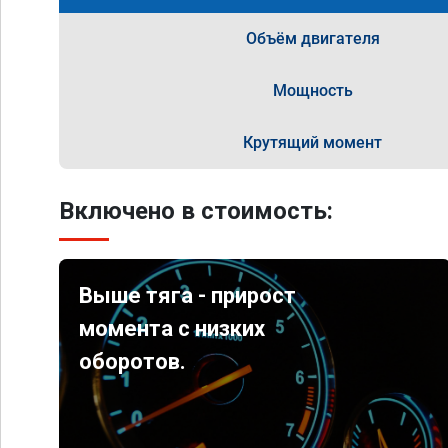
Объём двигателя
Мощность
Крутящий момент
Включено в стоимость:
Выше тяга - прирост
момента с низких
оборотов.