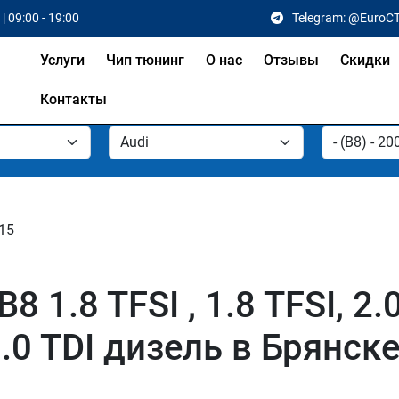
| 09:00 - 19:00
Telegram: @EuroC
Услуги
Чип тюнинг
О нас
Отзывы
Скидки
Контакты
015
 1.8 TFSI , 1.8 TFSI, 2.0 
, 3.0 TDI дизель в Брянск