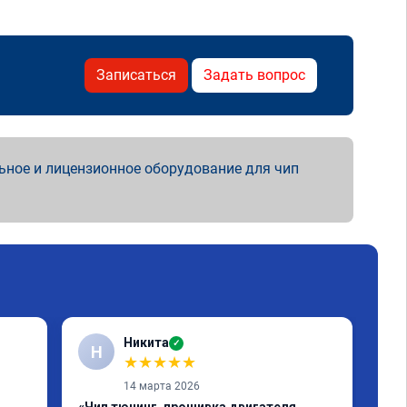
Записаться
Задать вопрос
ьное и лицензионное оборудование для чип
Никита
✓
Н
Е
★
★
★
★
★
14 марта 2026