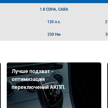
1.8 CDHA, CABA
120 л.с.
2
230 Нм
3
Лучше подхват -
оптимизация
переключений АКПП.