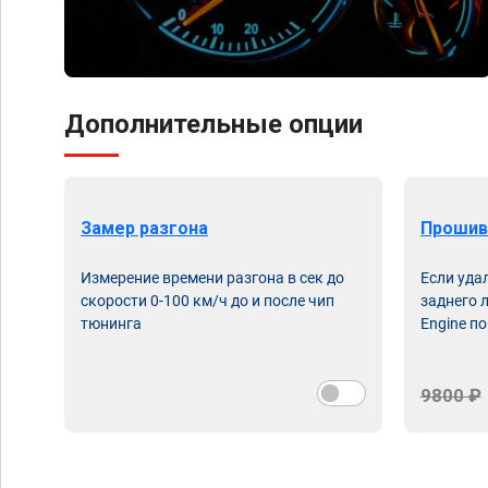
Дополнительные опции
Замер разгона
Прошив
Измерение времени разгона в сек до
Если уда
скорости 0-100 км/ч до и после чип
заднего 
тюнинга
Engine по
9800 ₽