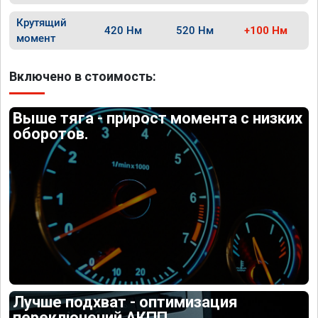
Крутящий
420 Нм
520 Нм
+100 Нм
момент
Включено в стоимость:
Выше тяга - прирост момента с низких
оборотов.
Лучше подхват - оптимизация
переключений АКПП.