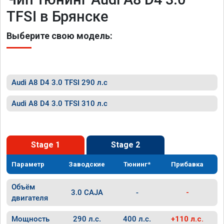
TFSI в Брянске
Выберите свою модель:
Audi A8 D4 3.0 TFSI 290 л.с
Audi A8 D4 3.0 TFSI 310 л.с
Stage 1
Stage 2
Параметр
Заводские
Тюнинг*
Прибавка
Объём
3.0 CAJA
-
-
двигателя
Мощность
290 л.с.
400 л.с.
+110 л.с.