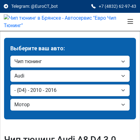
Telegram: @EuroCT_bot
+7 (4832) 62-97-43
Выберите ваш авто:
Чип тюнинг Audi A8 D4 3.0