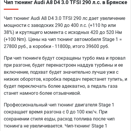
Чип тюнинг Audi A8 D4 3.0 TFSI 290 л.с. в Брянске
Чип тюнинг Audi A8 D4 3.0 TFSI 290 лс дает увеличение
мощности с заводских 290 до 400 л.с. (+110 hp или
38%) и крутящего момента с исходных 420 до 520 Нм
(+100 Nm). Цены на чип тюнинг автомобиля Stage 1 =
27800 руб., а коробки - 11800р, итого 39600 руб.
При чип тюнинге будут сокращены турбо яма и провал
при разгоне, будет перенастроен наддув турбины и ее
включение, подхват будет значительно лучше уже с
низких оборотов, коробка передач перестанет тупить, и
будет переключать более адекватно, а педаль газа
станет намного более отзывчивой.
Профессиональный чип тюнинг двигателя Stage 1
сокращает время разгона с 0 до 100 км/ч. При
сохранении стиля езды, расход топлива после чип
тюнинга не увеличивается. Чип-тюнинг Stage 1