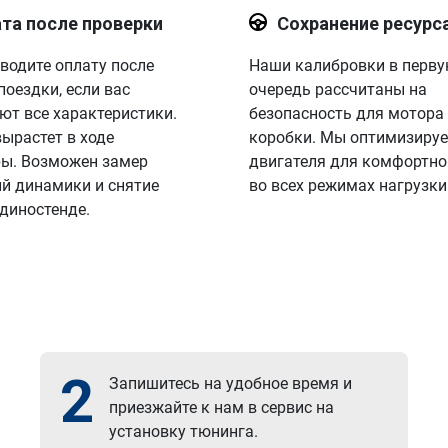
та после проверки
Сохранение ресурс
водите оплату после
Наши калибровки в перв
поездки, если вас
очередь рассчитаны на
ют все характеристики.
безопасность для мотора
вырастет в ходе
коробки. Мы оптимизируе
ы. Возможен замер
двигателя для комфортно
й динамики и снятие
во всех режимах нагрузки
 диностенде.
2
Запишитесь на удобное время и
приезжайте к нам в сервис на
установку тюнинга.