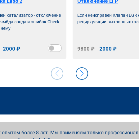
ка Евро 2
Отключение ЕГР
лен катализатор - отключение
Если неисправен Клапан EGR
лямбда зонда и ошибок Check
рециркуляции выхлопных газ
 нему
2000 ₽
9800 ₽
2000 ₽
 опытом более 8 лет. Мы применяем только профессионал