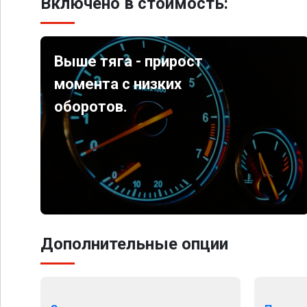
Включено в стоимость:
Выше тяга - прирост
момента с низких
оборотов.
Дополнительные опции