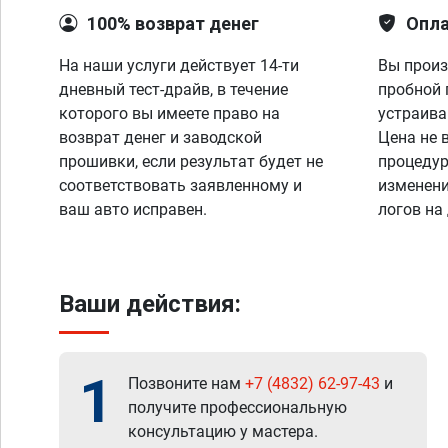
100% возврат денег
Опла
На наши услуги действует 14-ти
Вы произ
дневный тест-драйв, в течение
пробной 
которого вы имеете право на
устраива
возврат денег и заводской
Цена не 
прошивки, если результат будет не
процедур
соответствовать заявленному и
изменени
ваш авто исправен.
логов на
Ваши действия:
1
Позвоните нам
+7 (4832) 62-97-43
и
получите профессиональную
консультацию у мастера.