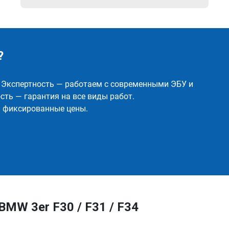
?
✅ Экспертность — работаем с современными ЭБУ и
ть — гарантия на все виды работ.
и фиксированные цены.
MW 3er F30 / F31 / F34