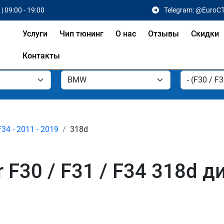
| 09:00 - 19:00
Telegram: @EuroC
Услуги
Чип тюнинг
О нас
Отзывы
Скидки
Контакты
F34 - 2011 - 2019
318d
F30 / F31 / F34 318d д