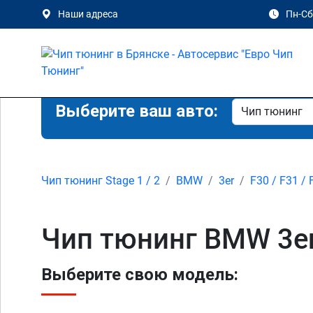
Наши адреса
Пн-Сб 
Выберите ваш авто:
Чип тюнинг Stage 1 / 2
BMW
3er
F30 / F31 / 
Чип тюнинг BMW 3er 
Выберите свою модель: