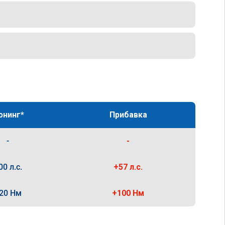
юнинг*
Прибавка
-
-
00 л.с.
+57 л.с.
20 Нм
+100 Нм