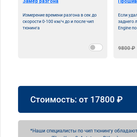
Замер разгона
Прошив
Измерение времени разгона в сек до
Если уда
скорости 0-100 км/ч до и после чип
заднего 
тюнинга
Engine по
9800 ₽
Стоимость: от
17800
₽
Наши специалисты по чип тюнингу обладают