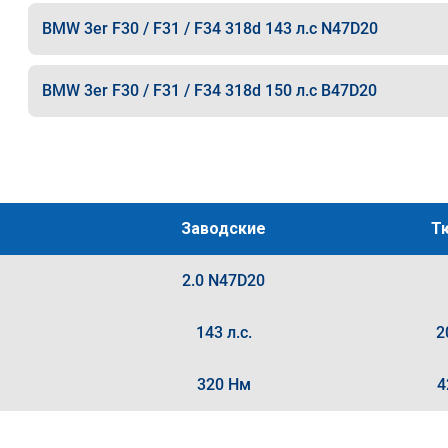
BMW 3er F30 / F31 / F34 318d 143 л.с N47D20
BMW 3er F30 / F31 / F34 318d 150 л.с B47D20
Заводские
Т
2.0 N47D20
143 л.с.
2
320 Нм
4