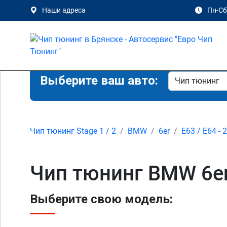
Наши адреса
Пн-Сб 
Выберите ваш авто:
Чип тюнинг Stage 1 / 2
BMW
6er
E63 / E64 - 
Чип тюнинг BMW 6er 
Выберите свою модель: