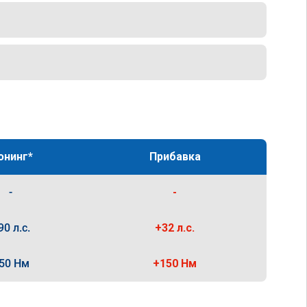
юнинг*
Прибавка
-
-
90 л.с.
+32 л.с.
50 Нм
+150 Нм