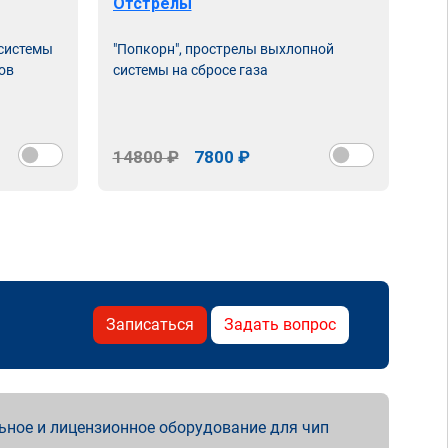
Отстрелы
 системы
"Попкорн", прострелы выхлопной
ов
системы на сбросе газа
14800 ₽
7800 ₽
Записаться
Задать вопрос
ьное и лицензионное оборудование для чип