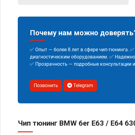
Почему нам можно доверять
✅ Опыт — более 8 лет в сфере чип-тюнинга. 
диагностическим оборудованием. ✅ Надежнос
✅ Прозрачность — подробные консультации 
Позвонить
Telegram
Чип тюнинг BMW 6er E63 / E64 630