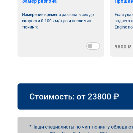
Замер разгона
Прошив
Измерение времени разгона в сек до
Если уда
скорости 0-100 км/ч до и после чип
заднего 
тюнинга
Engine по
9800 ₽
Стоимость: от
23800
₽
Наши специалисты по чип тюнингу обладают