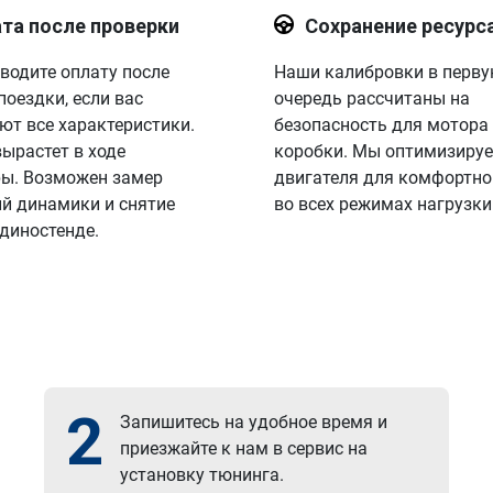
та после проверки
Сохранение ресурс
водите оплату после
Наши калибровки в перв
поездки, если вас
очередь рассчитаны на
ют все характеристики.
безопасность для мотора
вырастет в ходе
коробки. Мы оптимизируе
ы. Возможен замер
двигателя для комфортно
й динамики и снятие
во всех режимах нагрузки
 диностенде.
2
Запишитесь на удобное время и
приезжайте к нам в сервис на
установку тюнинга.