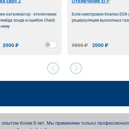
ка Евро 2
Отключение ЕГР
лен катализатор - отключение
Если неисправен Клапан EGR
лямбда зонда и ошибок Check
рециркуляции выхлопных газ
 нему
2000 ₽
9800 ₽
2000 ₽
 опытом более 8 лет. Мы применяем только профессионал