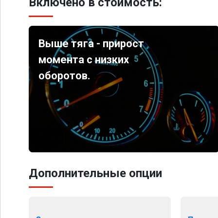
Включено в стоимость:
Выше тяга - прирост
момента с низких
оборотов.
Дополнительные опции