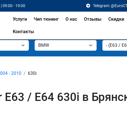
| 09:00 - 19:00
Telegram: @EuroC
Услуги
Чип тюнинг
О нас
Отзывы
Скидки
Контакты
2004 - 2010
630i
E63 / E64 630i в Брянс