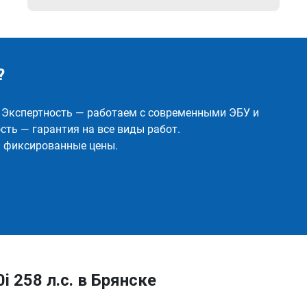
?
✅ Экспертность — работаем с современными ЭБУ и
ть — гарантия на все виды работ.
и фиксированные цены.
i 258 л.с. в Брянске