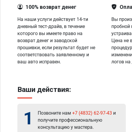
100% возврат денег
Опла
На наши услуги действует 14-ти
Вы произ
дневный тест-драйв, в течение
пробной 
которого вы имеете право на
устраива
возврат денег и заводской
Цена не 
прошивки, если результат будет не
процедур
соответствовать заявленному и
изменени
ваш авто исправен.
логов на
Ваши действия:
1
Позвоните нам
+7 (4832) 62-97-43
и
получите профессиональную
консультацию у мастера.