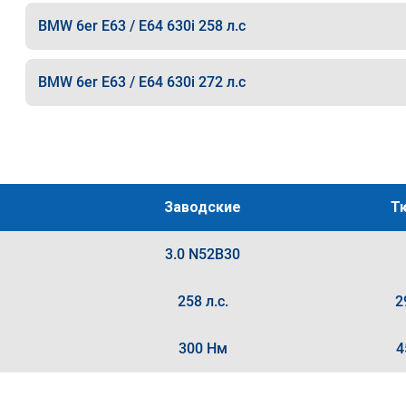
BMW 6er E63 / E64 630i 258 л.с
BMW 6er E63 / E64 630i 272 л.с
Заводские
Т
3.0 N52B30
258 л.с.
2
300 Нм
4