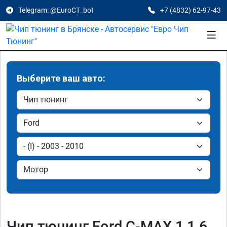
Telegram: @EuroCT_bot
+7 (4832) 62-97-43
Выберите ваш авто:
Чип тюнинг Ford C-MAX 1 1.6