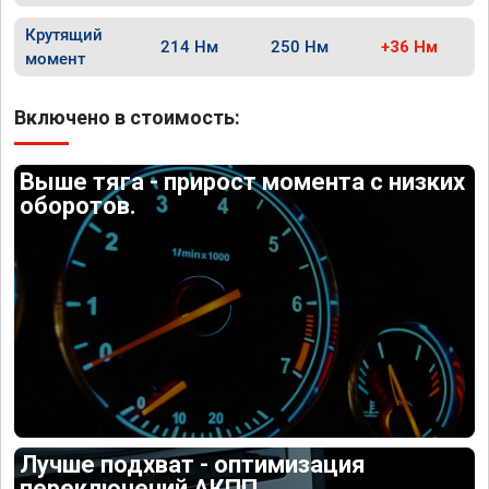
Крутящий
214 Нм
250 Нм
+36 Нм
момент
Включено в стоимость:
Выше тяга - прирост момента с низких
оборотов.
Лучше подхват - оптимизация
переключений АКПП.