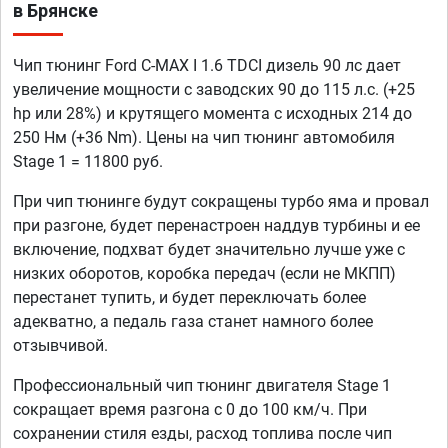
в Брянске
Чип тюнинг Ford C-MAX I 1.6 TDCI дизель 90 лс дает
увеличение мощности с заводских 90 до 115 л.с. (+25
hp или 28%) и крутящего момента с исходных 214 до
250 Нм (+36 Nm). Цены на чип тюнинг автомобиля
Stage 1 = 11800 руб.
При чип тюнинге будут сокращены турбо яма и провал
при разгоне, будет перенастроен наддув турбины и ее
включение, подхват будет значительно лучше уже с
низких оборотов, коробка передач (если не МКПП)
перестанет тупить, и будет переключать более
адекватно, а педаль газа станет намного более
отзывчивой.
Профессиональный чип тюнинг двигателя Stage 1
сокращает время разгона с 0 до 100 км/ч. При
сохранении стиля езды, расход топлива после чип