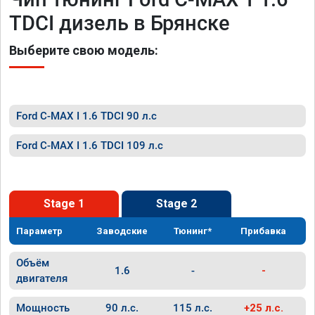
TDCI дизель в Брянске
Выберите свою модель:
Ford C-MAX I 1.6 TDCI 90 л.с
Ford C-MAX I 1.6 TDCI 109 л.с
Stage 1
Stage 2
Параметр
Заводские
Тюнинг*
Прибавка
Объём
1.6
-
-
двигателя
Мощность
90 л.с.
115 л.с.
+25 л.с.