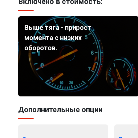
Включено в стоимость:
Выше тяга - прирост
момента с низких
оборотов.
Дополнительные опции