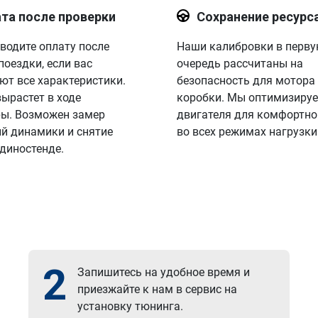
та после проверки
Сохранение ресурс
водите оплату после
Наши калибровки в перв
поездки, если вас
очередь рассчитаны на
ют все характеристики.
безопасность для мотора
вырастет в ходе
коробки. Мы оптимизируе
ы. Возможен замер
двигателя для комфортно
й динамики и снятие
во всех режимах нагрузки
 диностенде.
2
Запишитесь на удобное время и
приезжайте к нам в сервис на
установку тюнинга.