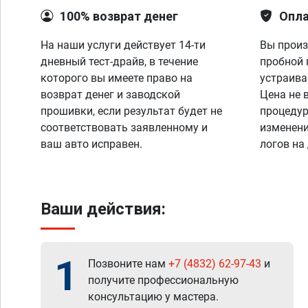
100% возврат денег
Опла
На наши услуги действует 14-ти
Вы произ
дневный тест-драйв, в течение
пробной 
которого вы имеете право на
устраива
возврат денег и заводской
Цена не 
прошивки, если результат будет не
процедур
соответствовать заявленному и
изменени
ваш авто исправен.
логов на
Ваши действия:
1
Позвоните нам
+7 (4832) 62-97-43
и
получите профессиональную
консультацию у мастера.