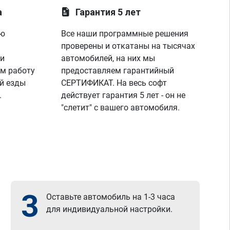
а
Гарантия 5 лет
ую
Все наши программные решения
проверены и откатаны на тысячах
 и
автомобилей, на них мы
м работу
предоставляем гарантийный
й езды
СЕРТИФИКАТ. На весь софт
.
действует гарантия 5 лет - он не
"слетит" с вашего автомобиля.
3
Оставьте автомобиль на 1-3 часа
для индивидуальной настройки.