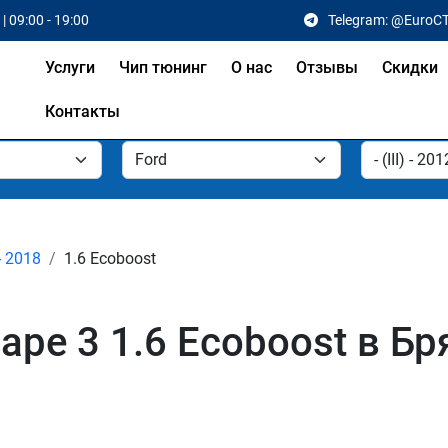
| 09:00 - 19:00
Telegram: @EuroC
Услуги
Чип тюнинг
О нас
Отзывы
Скидки
Контакты
 - 2018
1.6 Ecoboost
ape 3 1.6 Ecoboost в Бр