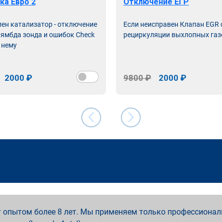
ка Евро 2
Отключение ЕГР
лен катализатор - отключение
Если неисправен Клапан EGR
лямбда зонда и ошибок Check
рециркуляции выхлопных газ
 нему
2000 ₽
9800 ₽
2000 ₽
 опытом более 8 лет. Мы применяем только профессионал