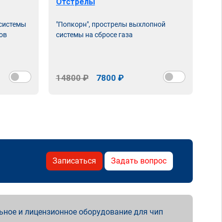
Отстрелы
 системы
"Попкорн", прострелы выхлопной
ов
системы на сбросе газа
14800 ₽
7800 ₽
Записаться
Задать вопрос
ьное и лицензионное оборудование для чип