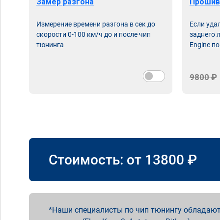
Замер разгона
Прошив
Измерение времени разгона в сек до
Если уда
скорости 0-100 км/ч до и после чип
заднего 
тюнинга
Engine по
9800 ₽
Стоимость: от
13800
₽
Наши специалисты по чип тюнингу обладают