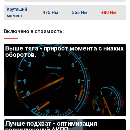
Крутящий
475 Нм
555 Нм
+80 Нм
момент
Включено в стоимость:
Выше тяга - прирост момента с низких
оборотов.
Лучше подхват - оптимизация
переключений АКПП.