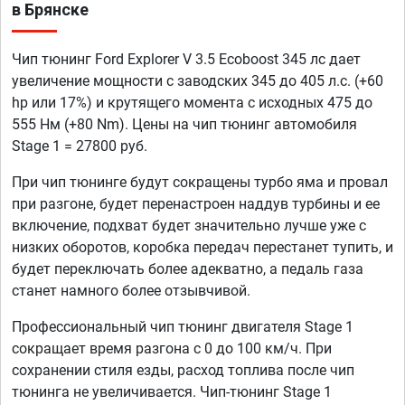
в Брянске
Чип тюнинг Ford Explorer V 3.5 Ecoboost 345 лс дает
увеличение мощности с заводских 345 до 405 л.с. (+60
hp или 17%) и крутящего момента с исходных 475 до
555 Нм (+80 Nm). Цены на чип тюнинг автомобиля
Stage 1 = 27800 руб.
При чип тюнинге будут сокращены турбо яма и провал
при разгоне, будет перенастроен наддув турбины и ее
включение, подхват будет значительно лучше уже с
низких оборотов, коробка передач перестанет тупить, и
будет переключать более адекватно, а педаль газа
станет намного более отзывчивой.
Профессиональный чип тюнинг двигателя Stage 1
сокращает время разгона с 0 до 100 км/ч. При
сохранении стиля езды, расход топлива после чип
тюнинга не увеличивается. Чип-тюнинг Stage 1