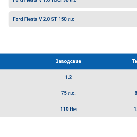
Ford Fiesta V 1.6 TDCI 90 л.с
Ford Fiesta V 2.0 ST 150 л.с
Заводские
Т
1.2
75 л.с.
8
110 Нм
1