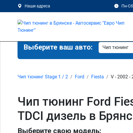
Наши адреса
Пн-Сб 
Выберите ваш авто:
Чип тюнинг Stage 1 / 2
Ford
Fiesta
V - 2002 -
Чип тюнинг Ford Fiesta
TDCI дизель в Брян
Выберите свою модель: