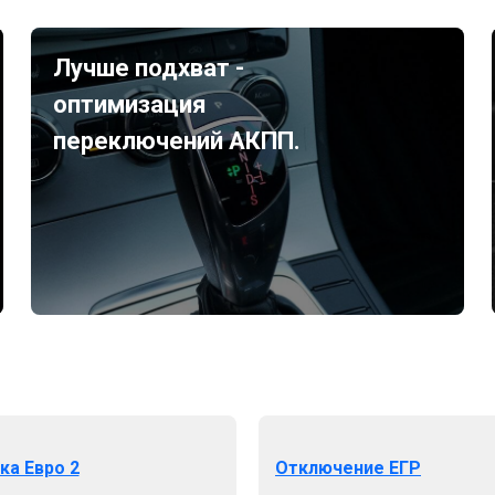
Лучше подхват -
оптимизация
переключений АКПП.
ка Евро 2
Отключение ЕГР