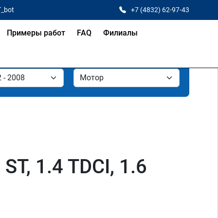
T_bot
+7 (4832) 62-97-43
Примеры работ
FAQ
Филиалы
 ST, 1.4 TDCI, 1.6