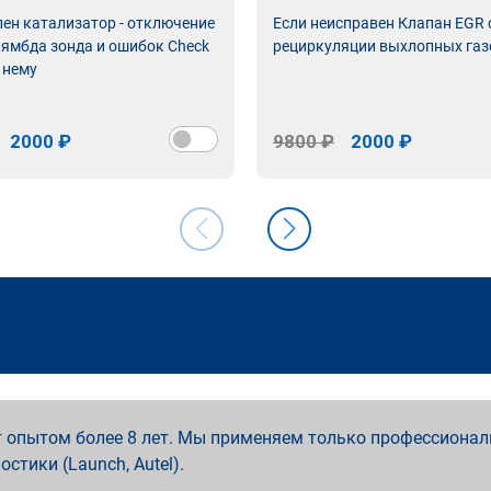
лен катализатор - отключение
Если неисправен Клапан EGR
лямбда зонда и ошибок Check
рециркуляции выхлопных газ
 нему
2000 ₽
9800 ₽
2000 ₽
 опытом более 8 лет. Мы применяем только профессионал
ностики (Launch, Autel).