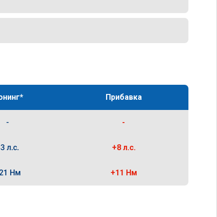
юнинг*
Прибавка
-
-
3 л.с.
+8 л.с.
21 Нм
+11 Нм