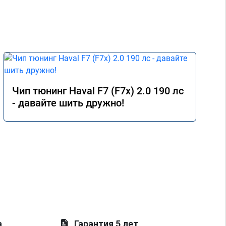
Чип тюнинг Haval F7 (F7x) 2.0 190 лс
- давайте шить дружно!
а
Гарантия 5 лет