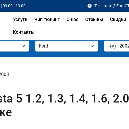
| 09:00 - 19:00
Telegram: @EuroC
Услуги
Чип тюнинг
О нас
Отзывы
Скидки
Контакты
 2008
 5 1.2, 1.3, 1.4, 1.6, 2.0
ске