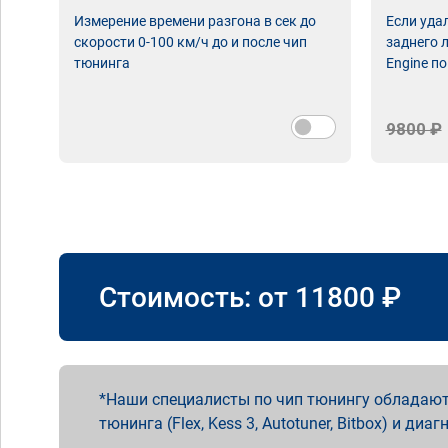
Измерение времени разгона в сек до
Если уда
скорости 0-100 км/ч до и после чип
заднего 
тюнинга
Engine по
9800 ₽
Стоимость: от
11800
₽
Наши специалисты по чип тюнингу обладают
тюнинга (Flex, Kess 3, Autotuner, Bitbox) и диаг