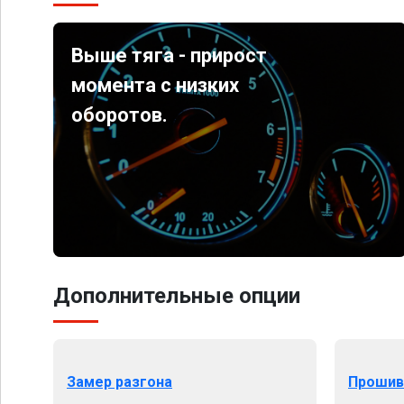
Выше тяга - прирост
момента с низких
оборотов.
Дополнительные опции
Замер разгона
Прошив