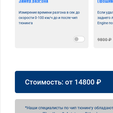
Замер разгона
Прошив
Измерение времени разгона в сек до
Если уда
скорости 0-100 км/ч до и после чип
заднего 
тюнинга
Engine по
9800 ₽
Стоимость: от
14800
₽
Наши специалисты по чип тюнингу обладают