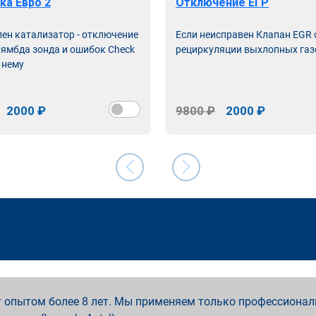
ка Евро 2
Отключение ЕГР
лен катализатор - отключение
Если неисправен Клапан EGR
лямбда зонда и ошибок Check
рециркуляции выхлопных газ
 нему
2000 ₽
9800 ₽
2000 ₽
 опытом более 8 лет. Мы применяем только профессионал