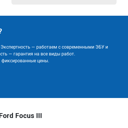
?
✅ Экспертность — работаем с современными ЭБУ и
ть — гарантия на все виды работ.
и фиксированные цены.
ord Focus III