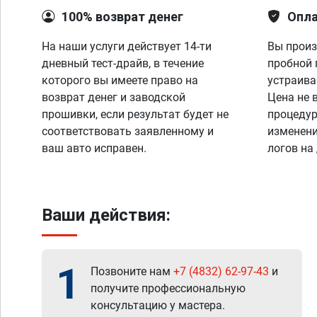
100% возврат денег
Опла
На наши услуги действует 14-ти
Вы произ
дневный тест-драйв, в течение
пробной 
которого вы имеете право на
устраива
возврат денег и заводской
Цена не 
прошивки, если результат будет не
процедур
соответствовать заявленному и
изменени
ваш авто исправен.
логов на
Ваши действия:
1
Позвоните нам
+7 (4832) 62-97-43
и
получите профессиональную
консультацию у мастера.