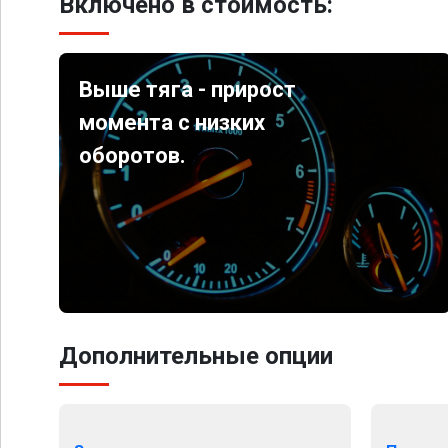
Включено в стоимость:
Выше тяга - прирост
момента с низких
оборотов.
Дополнительные опции