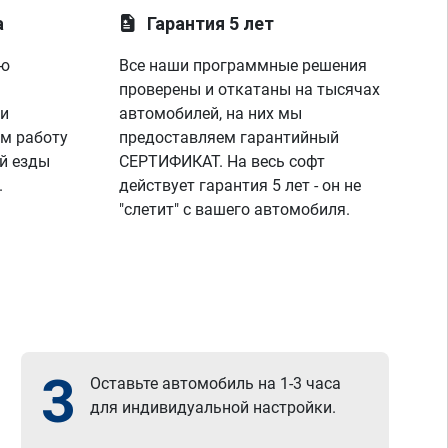
а
Гарантия 5 лет
ую
Все наши программные решения
проверены и откатаны на тысячах
 и
автомобилей, на них мы
м работу
предоставляем гарантийный
й езды
СЕРТИФИКАТ. На весь софт
.
действует гарантия 5 лет - он не
"слетит" с вашего автомобиля.
3
Оставьте автомобиль на 1-3 часа
для индивидуальной настройки.