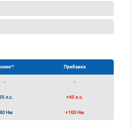
юнинг*
Прибавка
-
-
95 л.с.
+45 л.с.
40 Нм
+100 Нм