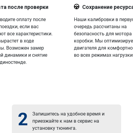
та после проверки
Сохранение ресурс
водите оплату после
Наши калибровки в перв
поездки, если вас
очередь рассчитаны на
ют все характеристики.
безопасность для мотора
вырастет в ходе
коробки. Мы оптимизируе
ы. Возможен замер
двигателя для комфортно
й динамики и снятие
во всех режимах нагрузки
 диностенде.
2
Запишитесь на удобное время и
приезжайте к нам в сервис на
установку тюнинга.