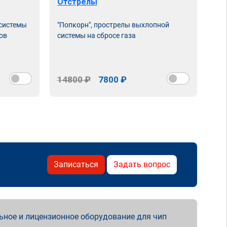
Отстрелы
 системы
"Попкорн", прострелы выхлопной
ов
системы на сбросе газа
14800 ₽
7800 ₽
Записаться
Задать вопрос
ьное и лицензионное оборудование для чип