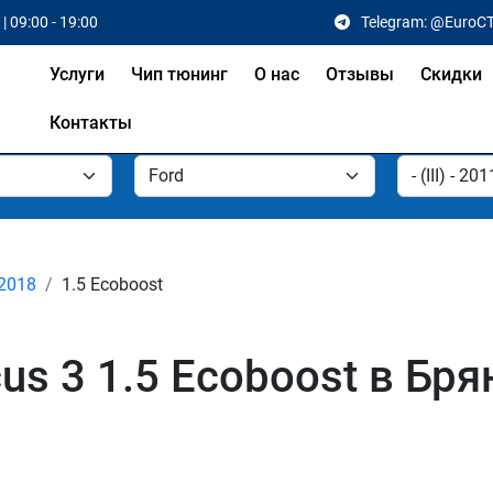
| 09:00 - 19:00
Telegram: @EuroC
Услуги
Чип тюнинг
О нас
Отзывы
Скидки
Контакты
- 2018
1.5 Ecoboost
us 3 1.5 Ecoboost в Бря