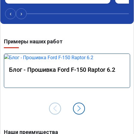
Обнови
братиш
‹
›
машина
рекаме
Примеры наших работ
Блог - Прошивка Ford F-150 Raptor 6.2
Наши преимущества