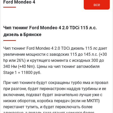
Ford Mondeo 4
все
Чип тюнинг Ford Mondeo 4 2.0 TDCi 115 л.с.
дизель в Брянске
Чип тюнинг Ford Mondeo 4 2.0 TDCi дизель 115 лс дает
увеличение мощности с заводских 115 до 145 л.с. (+30
hp или 26%) и крутящего момента с исходных 300 до
340 Нм (+40 Nm). Цены на чип тюнинг автомобиля
Stage 1 = 11800 руб.
При чип тюнинге будут сокращены турбо яма и провал
при разгоне, будет перенастроен наддув турбины и ее
включение, подхват будет значительно лучше уже с
низких оборотов, коробка передач (если не МКПП)
перестанет тупить, и будет переключать более
адекватно, а педаль газа станет намного более