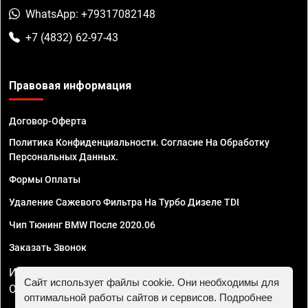
WhatsApp: +79317082148
+7 (4832) 62-97-43
Правовая информация
Договор-Оферта
Политика Конфиденциальности. Согласие На Обработку
Персональных Данных.
Формы Оплаты
Удаление Сажевого Фильтра На Турбо Дизеле TDI
Чип Тюнинг BMW После 2020.06
Заказать Звонок
ИП Смирнов Георгий Павлович. ИНН 781302555843,
Сайт использует файлы cookie. Они необходимы для
ОГРНИП 324470400032610
оптимальной работы сайтов и сервисов. Подробнее