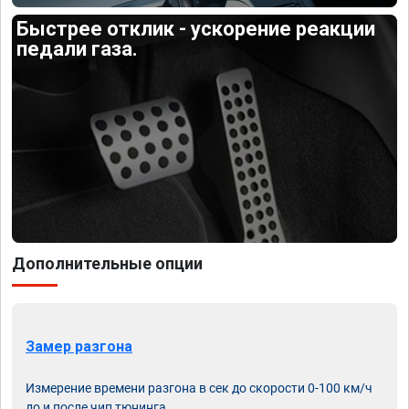
Быстрее отклик - ускорение реакции
педали газа.
Дополнительные опции
Замер разгона
Измерение времени разгона в сек до скорости 0-100 км/ч
до и после чип тюнинга