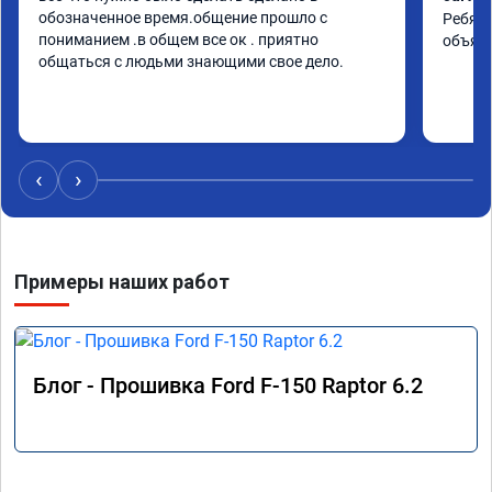
обозначенное время.общение прошло с 
Ребята
пониманием .в общем все ок . приятно 
объяс
общаться с людьми знающими свое дело.
‹
›
Примеры наших работ
Блог - Прошивка Ford F-150 Raptor 6.2