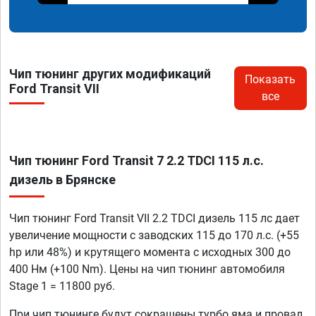
Чип тюнинг других модификаций
Показать
Ford Transit VII
все
Чип тюнинг Ford Transit 7 2.2 TDCI 115 л.с.
дизель в Брянске
Чип тюнинг Ford Transit VII 2.2 TDCI дизель 115 лс дает
увеличение мощности с заводских 115 до 170 л.с. (+55
hp или 48%) и крутящего момента с исходных 300 до
400 Нм (+100 Nm). Цены на чип тюнинг автомобиля
Stage 1 = 11800 руб.
При чип тюнинге будут сокращены турбо яма и провал