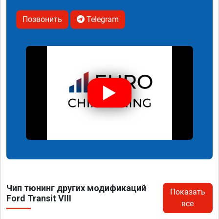
Позвонить
Telegram
Чип тюнинг других модификаций
Показать
Ford Transit VIII
все