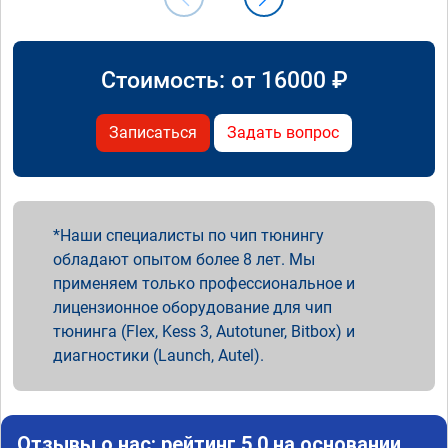
Стоимость: от
16000
₽
Записаться
Задать вопрос
Наши специалисты по чип тюнингу
обладают опытом более 8 лет. Мы
применяем только профессиональное и
лицензионное оборудование для чип
тюнинга (Flex, Kess 3, Autotuner, Bitbox) и
диагностики (Launch, Autel).
Отзывы о нас: рейтинг 5.0 на основании