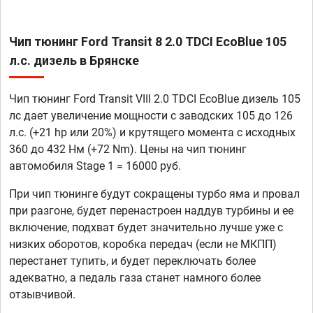
Чип тюнинг Ford Transit 8 2.0 TDCI EcoBlue 105
л.с. дизель в Брянске
Чип тюнинг Ford Transit VIII 2.0 TDCI EcoBlue дизель 105
лс дает увеличение мощности с заводских 105 до 126
л.с. (+21 hp или 20%) и крутящего момента с исходных
360 до 432 Нм (+72 Nm). Цены на чип тюнинг
автомобиля Stage 1 = 16000 руб.
При чип тюнинге будут сокращены турбо яма и провал
при разгоне, будет перенастроен наддув турбины и ее
включение, подхват будет значительно лучше уже с
низких оборотов, коробка передач (если не МКПП)
перестанет тупить, и будет переключать более
адекватно, а педаль газа станет намного более
отзывчивой.