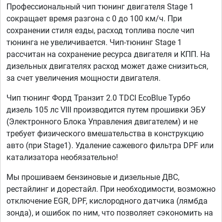
Профессиональный чип тюнинг двигателя Stage 1
сокращает время разгона с 0 до 100 км/ч. При
сохранении стиля езды, расход топлива после чип
тюнинга не увеличивается. Чип-тюнинг Stage 1
рассчитан на сохранение ресурса двигателя и КПП. На
дизельных двигателях расход может даже снизиться,
за счет увеличения мощности двигателя.
Чип тюнинг Форд Транзит 2.0 TDCI EcoBlue Турбо
дизель 105 лс VIII производится путем прошивки ЭБУ
(Электронного Блока Управления двигателем) и не
требует физического вмешательства в конструкцию
авто (при Stage1). Удаление сажевого фильтра DPF или
катализатора необязательно!
Мы прошиваем бензиновые и дизельные ДВС,
рестайлинг и дорестайл. При необходимости, возможно
отключение EGR, DPF, кислородного датчика (лямбда
зонда), и ошибок по ним, что позволяет сэкономить на