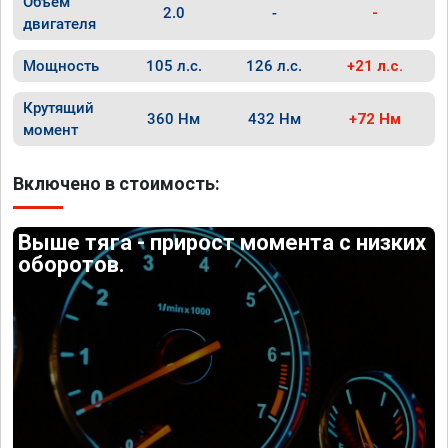
Объём
2.0
-
-
двигателя
Мощность
105 л.с.
126 л.с.
+21 л.с.
Крутящий
360 Нм
432 Нм
+72 Нм
момент
Включено в стоимость:
Выше тяга - прирост момента с низких
оборотов.