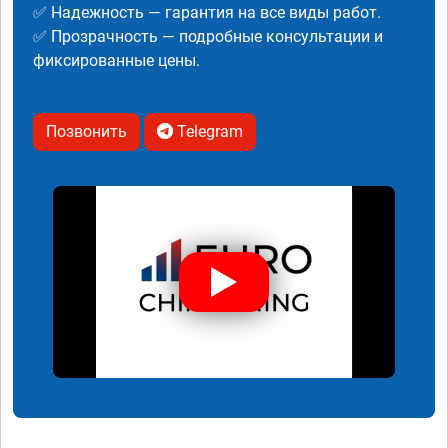
✅ Надежность — гарантия на все виды работ.
✅ Прозрачность — подробные консультации и
фиксированные цены.
Позвонить
Telegram