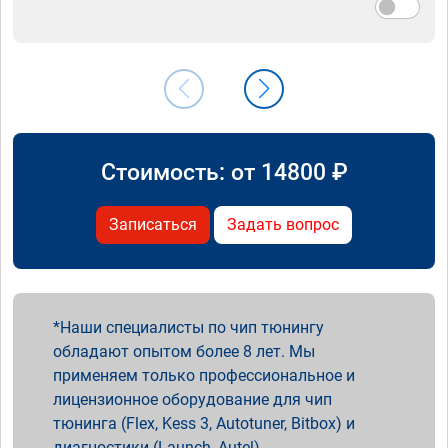
Стоимость: от
14800
₽
Записаться
Задать вопрос
Наши специалисты по чип тюнингу
обладают опытом более 8 лет. Мы
применяем только профессиональное и
лицензионное оборудование для чип
тюнинга (Flex, Kess 3, Autotuner, Bitbox) и
диагностики (Launch, Autel).