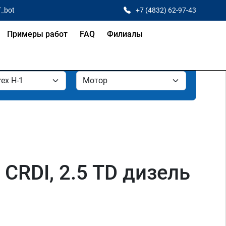
T_bot
+7 (4832) 62-97-43
Примеры работ
FAQ
Филиалы
 CRDI, 2.5 TD дизель