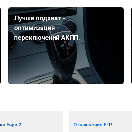
Лучше подхват -
оптимизация
переключений АКПП.
ка Евро 2
Отключение ЕГР