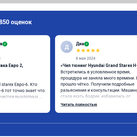
 850 оценок
в
Диа
✓
✓
Д
★
★
★
★
★
3
8 мая 2024
вка Евро 2,
«Чип тюнинг Hyundai Grand Starex H
Встретились в условленное время, 
процедура не заняла много времени. В
прошло чётко. Получили подробные 
starex Евро-6. Кто 
разьяснения и консультации. Машина
-6 тот точно знает что 
стала ехать бодрее, избавились от 
очистки выхлопных 
задумчивости, болеше нет необходим
очевина, сажевый 
Читать полностью
переходить в ручной режим.

 и тд

Резутатом доволен. Спасибо.
м чтобы отключили 
, сделали все в срок 
 всегда были на 