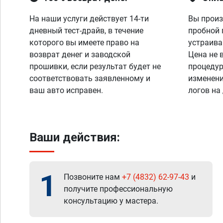
На наши услуги действует 14-ти
Вы произ
дневный тест-драйв, в течение
пробной 
которого вы имеете право на
устраива
возврат денег и заводской
Цена не 
прошивки, если результат будет не
процедур
соответствовать заявленному и
изменени
ваш авто исправен.
логов на
Ваши действия:
1
Позвоните нам
+7 (4832) 62-97-43
и
получите профессиональную
консультацию у мастера.