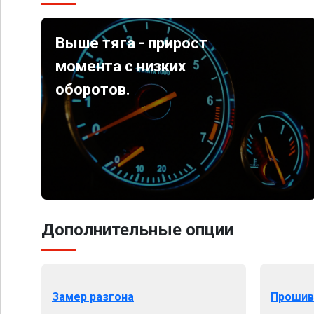
Выше тяга - прирост
момента с низких
оборотов.
Дополнительные опции
Замер разгона
Прошив