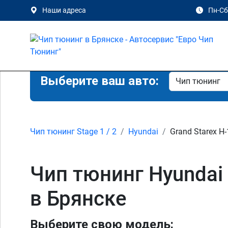
Наши адреса
Пн-Сб 
Выберите ваш авто:
Чип тюнинг Stage 1 / 2
Hyundai
Grand Starex H-
Чип тюнинг Hyundai G
в Брянске
Выберите свою модель: