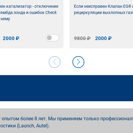
лен катализатор - отключение
Если неисправен Клапан EGR
лямбда зонда и ошибок Check
рециркуляции выхлопных газ
 нему
2000 ₽
9800 ₽
2000 ₽
 опытом более 8 лет. Мы применяем только профессионал
ностики (Launch, Autel).