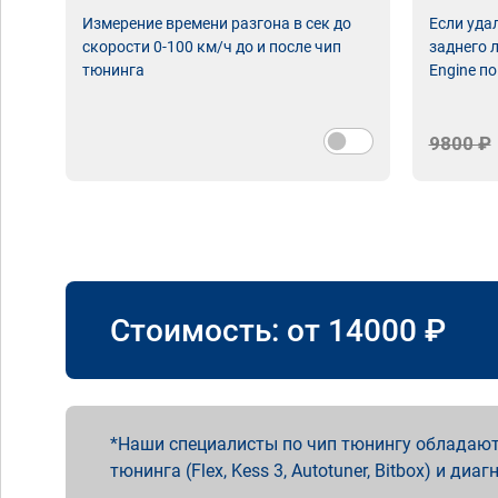
Измерение времени разгона в сек до
Если уда
скорости 0-100 км/ч до и после чип
заднего 
тюнинга
Engine по
9800 ₽
Стоимость: от
14000
₽
Наши специалисты по чип тюнингу обладают
тюнинга (Flex, Kess 3, Autotuner, Bitbox) и диаг