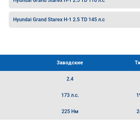
Hyundai Grand Starex H-1 2.5 TD 116 л.с
Hyundai Grand Starex H-1 2.5 TD 145 л.с
Заводские
Т
2.4
173 л.с.
1
225 Нм
2