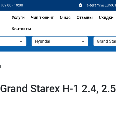
| 09:00 - 19:00
Telegram: @EuroC
Услуги
Чип тюнинг
О нас
Отзывы
Скидки
Контакты
1
rand Starex H-1 2.4, 2.5