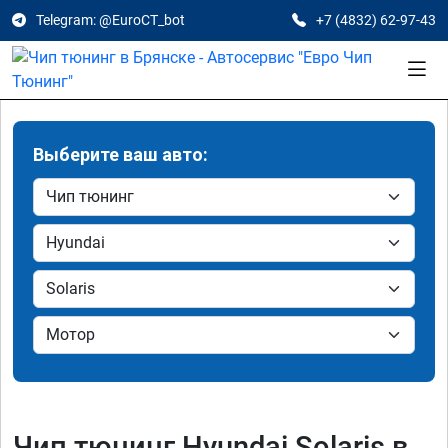
Telegram: @EuroCT_bot
+7 (4832) 62-97-43
Выберите ваш авто:
Чип тюнинг Hyundai Solaris в