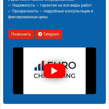
✅ Надежность — гарантия на все виды работ.
✅ Прозрачность — подробные консультации и
фиксированные цены.
Позвонить
Telegram