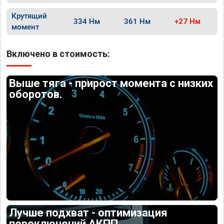
Крутящий
334 Нм
361 Нм
+27 Нм
момент
Включено в стоимость:
Выше тяга - прирост момента с низких
оборотов.
Лучше подхват - оптимизация
переключений АКПП.