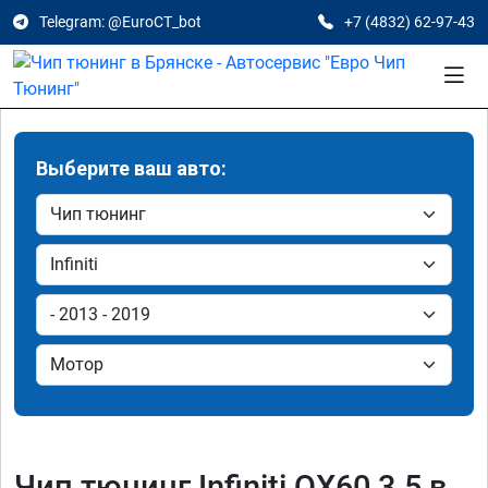
Telegram: @EuroCT_bot
+7 (4832) 62-97-43
Выберите ваш авто:
Чип тюнинг Infiniti QX60 3.5 в