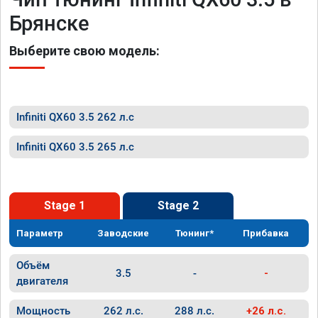
Брянске
Выберите свою модель:
Infiniti QX60 3.5 262 л.с
Infiniti QX60 3.5 265 л.с
Stage 1
Stage 2
Параметр
Заводские
Тюнинг*
Прибавка
Объём
3.5
-
-
двигателя
Мощность
262 л.с.
288 л.с.
+26 л.с.