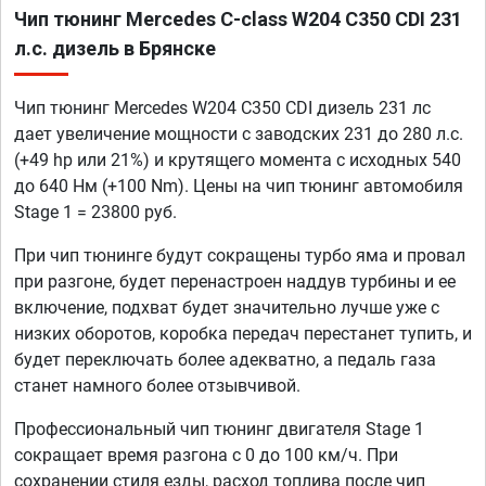
Чип тюнинг Mercedes C-class W204 C350 CDI 231
л.с. дизель в Брянске
Чип тюнинг Mercedes W204 C350 CDI дизель 231 лс
дает увеличение мощности с заводских 231 до 280 л.с.
(+49 hp или 21%) и крутящего момента с исходных 540
до 640 Нм (+100 Nm). Цены на чип тюнинг автомобиля
Stage 1 = 23800 руб.
При чип тюнинге будут сокращены турбо яма и провал
при разгоне, будет перенастроен наддув турбины и ее
включение, подхват будет значительно лучше уже с
низких оборотов, коробка передач перестанет тупить, и
будет переключать более адекватно, а педаль газа
станет намного более отзывчивой.
Профессиональный чип тюнинг двигателя Stage 1
сокращает время разгона с 0 до 100 км/ч. При
сохранении стиля езды, расход топлива после чип