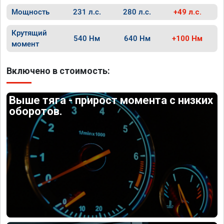
Мощность
231 л.с.
280 л.с.
+49 л.с.
Крутящий
540 Нм
640 Нм
+100 Нм
момент
Включено в стоимость:
Выше тяга - прирост момента с низких
оборотов.