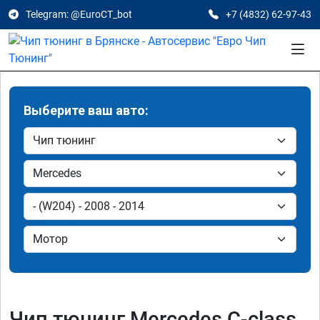
Telegram: @EuroCT_bot
+7 (4832) 62-97-43
Выберите ваш авто:
Чип тюнинг Mercedes C-class