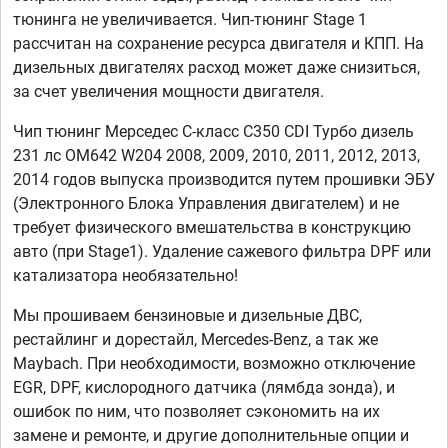
тюнинга не увеличивается. Чип-тюнинг Stage 1
рассчитан на сохранение ресурса двигателя и КПП. На
дизельных двигателях расход может даже снизиться,
за счет увеличения мощности двигателя.
Чип тюнинг Мерседес С-класс C350 CDI Турбо дизель
231 лс OM642 W204 2008, 2009, 2010, 2011, 2012, 2013,
2014 годов выпуска производится путем прошивки ЭБУ
(Электронного Блока Управления двигателем) и не
требует физического вмешательства в конструкцию
авто (при Stage1). Удаление сажевого фильтра DPF или
катализатора необязательно!
Мы прошиваем бензиновые и дизельные ДВС,
рестайлинг и дорестайл, Mercedes-Benz, а так же
Maybach. При необходимости, возможно отключение
EGR, DPF, кислородного датчика (лямбда зонда), и
ошибок по ним, что позволяет сэкономить на их
замене и ремонте, и другие дополнительные опции и