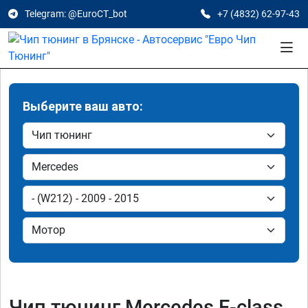
Telegram: @EuroCT_bot
+7 (4832) 62-97-43
Выберите ваш авто:
Чип тюнинг Mercedes E-class