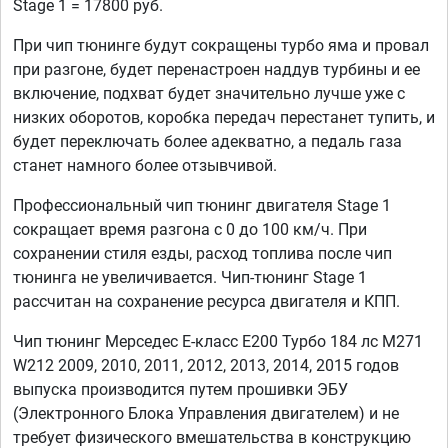
Stage 1 = 17800 руб.
При чип тюнинге будут сокращены турбо яма и провал
при разгоне, будет перенастроен наддув турбины и ее
включение, подхват будет значительно лучше уже с
низких оборотов, коробка передач перестанет тупить, и
будет переключать более адекватно, а педаль газа
станет намного более отзывчивой.
Профессиональный чип тюнинг двигателя Stage 1
сокращает время разгона с 0 до 100 км/ч. При
сохранении стиля езды, расход топлива после чип
тюнинга не увеличивается. Чип-тюнинг Stage 1
рассчитан на сохранение ресурса двигателя и КПП.
Чип тюнинг Мерседес Е-класс E200 Турбо 184 лс M271
W212 2009, 2010, 2011, 2012, 2013, 2014, 2015 годов
выпуска производится путем прошивки ЭБУ
(Электронного Блока Управления двигателем) и не
требует физического вмешательства в конструкцию