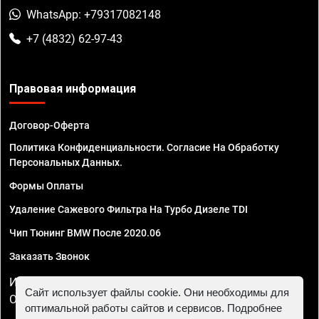
WhatsApp: +79317082148
+7 (4832) 62-97-43
Правовая информация
Договор-Оферта
Политика Конфиденциальности. Согласие На Обработку
Персональных Данных.
Формы Оплаты
Удаление Сажевого Фильтра На Турбо Дизеле TDI
Чип Тюнинг BMW После 2020.06
Заказать Звонок
ИП Смирнов Георгий Павлович. ИНН 781302555843,
Сайт использует файлы cookie. Они необходимы для
ОГРНИП 324470400032610
оптимальной работы сайтов и сервисов. Подробнее