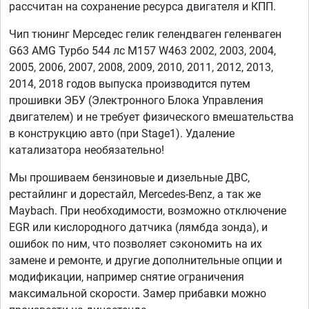
рассчитан на сохранение ресурса двигателя и КПП.
Чип тюнинг Мерседес гелик гелендваген геленваген
G63 AMG Турбо 544 лс M157 W463 2002, 2003, 2004,
2005, 2006, 2007, 2008, 2009, 2010, 2011, 2012, 2013,
2014, 2018 годов выпуска производится путем
прошивки ЭБУ (Электронного Блока Управления
двигателем) и не требует физического вмешательства
в конструкцию авто (при Stage1). Удаление
катализатора необязательно!
Мы прошиваем бензиновые и дизельные ДВС,
рестайлинг и дорестайл, Mercedes-Benz, а так же
Maybach. При необходимости, возможно отключение
EGR или кислородного датчика (лямбда зонда), и
ошибок по ним, что позволяет сэкономить на их
замене и ремонте, и другие дополнительные опции и
модификации, например снятие ограничения
максимальной скорости. Замер прибавки можно