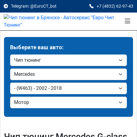
Telegram: @EuroCT_bot
+7 (4832) 62-97-43
Выберите ваш авто:
Чип тюнинг Mercedes G-class