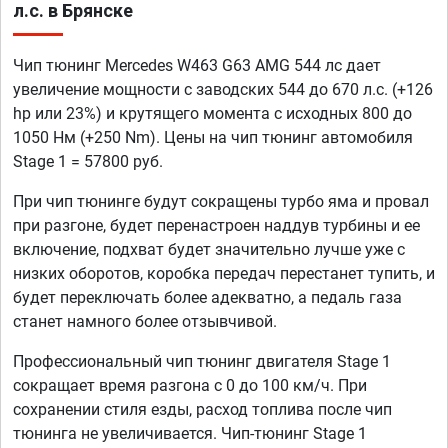
л.с. в Брянске
Чип тюнинг Mercedes W463 G63 AMG 544 лс дает
увеличение мощности с заводских 544 до 670 л.с. (+126
hp или 23%) и крутящего момента с исходных 800 до
1050 Нм (+250 Nm). Цены на чип тюнинг автомобиля
Stage 1 = 57800 руб.
При чип тюнинге будут сокращены турбо яма и провал
при разгоне, будет перенастроен наддув турбины и ее
включение, подхват будет значительно лучше уже с
низких оборотов, коробка передач перестанет тупить, и
будет переключать более адекватно, а педаль газа
станет намного более отзывчивой.
Профессиональный чип тюнинг двигателя Stage 1
сокращает время разгона с 0 до 100 км/ч. При
сохранении стиля езды, расход топлива после чип
тюнинга не увеличивается. Чип-тюнинг Stage 1