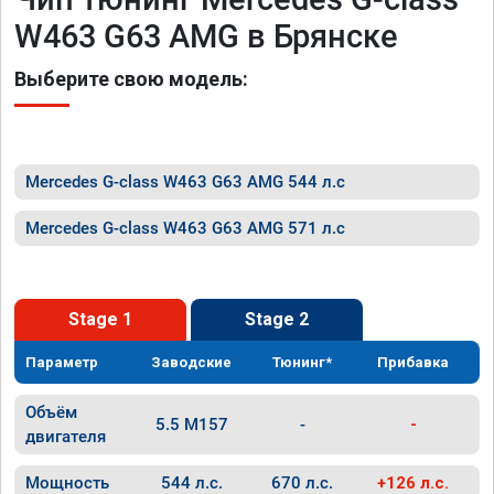
W463 G63 AMG в Брянске
Выберите свою модель:
Mercedes G-class W463 G63 AMG 544 л.с
Mercedes G-class W463 G63 AMG 571 л.с
Stage 1
Stage 2
Параметр
Заводские
Тюнинг*
Прибавка
Объём
5.5 M157
-
-
двигателя
Мощность
544 л.с.
670 л.с.
+126 л.с.