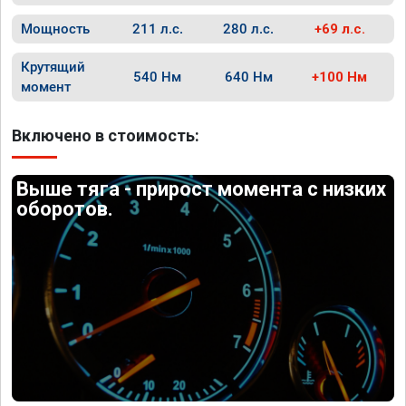
Мощность
211 л.с.
280 л.с.
+69 л.с.
Крутящий
540 Нм
640 Нм
+100 Нм
момент
Включено в стоимость:
Выше тяга - прирост момента с низких
оборотов.