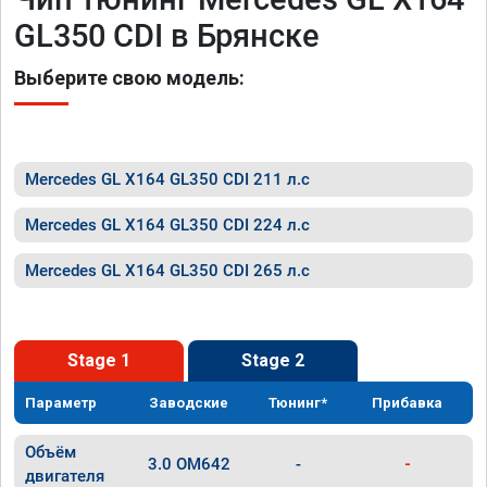
GL350 CDI в Брянске
Выберите свою модель:
Mercedes GL X164 GL350 CDI 211 л.с
Mercedes GL X164 GL350 CDI 224 л.с
Mercedes GL X164 GL350 CDI 265 л.с
Stage 1
Stage 2
Параметр
Заводские
Тюнинг*
Прибавка
Объём
3.0 OM642
-
-
двигателя