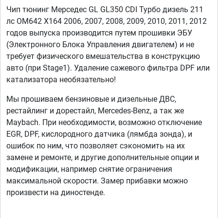
Чип тюнинг Мерседес GL GL350 CDI Турбо дизель 211
лс OM642 X164 2006, 2007, 2008, 2009, 2010, 2011, 2012
годов выпуска производится путем прошивки ЭБУ
(Электронного Блока Управления двигателем) и не
требует физического вмешательства в конструкцию
авто (при Stage1). Удаление сажевого фильтра DPF или
катализатора необязательно!
Мы прошиваем бензиновые и дизельные ДВС,
рестайлинг и дорестайл, Mercedes-Benz, а так же
Maybach. При необходимости, возможно отключение
EGR, DPF, кислородного датчика (лямбда зонда), и
ошибок по ним, что позволяет сэкономить на их
замене и ремонте, и другие дополнительные опции и
модификации, например снятие ограничения
максимальной скорости. Замер прибавки можно
произвести на диностенде.