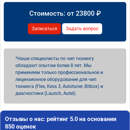
Стоимость: от
23800
₽
Записаться
Задать вопрос
Наши специалисты по чип тюнингу
обладают опытом более 8 лет. Мы
применяем только профессиональное и
лицензионное оборудование для чип
тюнинга (Flex, Kess 3, Autotuner, Bitbox) и
диагностики (Launch, Autel).
Отзывы о нас: рейтинг 5.0 на основании
850 оценок