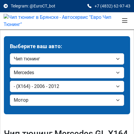
Telegram: @EuroCT_bot
+7 (4832) 62-97-43
Выберите ваш авто:
Чип тюнинг Mercedes GL X164