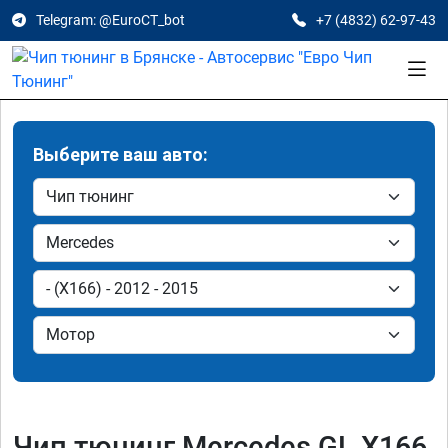
Telegram: @EuroCT_bot
+7 (4832) 62-97-43
Выберите ваш авто:
Чип тюнинг Mercedes GL X166