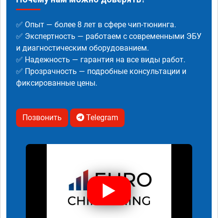
✅ Опыт — более 8 лет в сфере чип-тюнинга.
✅ Экспертность — работаем с современными ЭБУ
и диагностическим оборудованием.
✅ Надежность — гарантия на все виды работ.
✅ Прозрачность — подробные консультации и
фиксированные цены.
Позвонить
Telegram