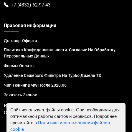
+7 (4832) 62-97-43
Правовая информация
Договор-Оферта
Политика Конфиденциальности. Согласие На Обработку
Персональных Данных.
Формы Оплаты
Удаление Сажевого Фильтра На Турбо Дизеле TDI
Чип Тюнинг BMW После 2020.06
Заказать Звонок
ИП Смирнов Георгий Павлович. ИНН 781302555843,
Сайт использует файлы cookie. Они необходимы для
ОГРНИП 324470400032610
оптимальной работы сайтов и сервисов. Подробнее
прочитайте в
Политике использования файлов
cookie