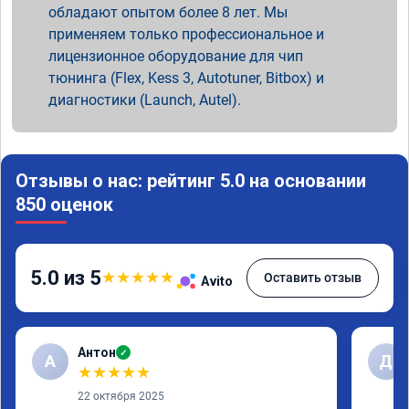
обладают опытом более 8 лет. Мы
применяем только профессиональное и
лицензионное оборудование для чип
тюнинга (Flex, Kess 3, Autotuner, Bitbox) и
диагностики (Launch, Autel).
Отзывы о нас: рейтинг 5.0 на основании
850 оценок
5.0 из 5
★
★
★
★
★
Оставить отзыв
Avito
Антон
✓
А
Д
★
★
★
★
★
22 октября 2025