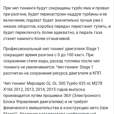
При чип тюнинге будут сокращены турбо яма и провал
при разгоне, будет перенастроен наддув турбины и ее
включение, подхват будет значительно лучше уже с
низких оборотов, коробка передач перестанет тупить, и
будет переключать более адекватно, а педаль газа
станет намного более отзывчивой.
Профессиональный чип тюнинг двигателя Stage 1
сокращает время разгона с 0 до 100 км/ч. При
сохранении стиля езды, расход топлива после чип
тюнинга не увеличивается. Чип-тюнинг Stage 1
рассчитан на сохранение ресурса двигателя и КПП.
Чип тюнинг Мерседес GL GL 500 Турбо 435 лс M278
X166 2012, 2013, 2014, 2015 годов выпуска
производится путем прошивки ЭБУ (Электронного
Блока Управления двигателем) и не требует
физического вмешательства в конструкцию авто (при
Stage1). Удаление катализатора необязательно!