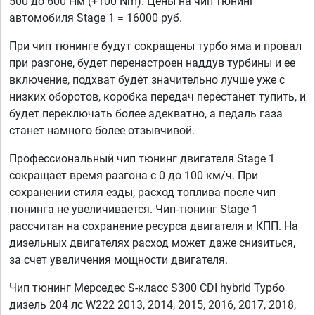
500 до 600 Нм (+100 Nm). Цены на чип тюнинг
автомобиля Stage 1 = 16000 руб.
При чип тюнинге будут сокращены турбо яма и провал
при разгоне, будет перенастроен наддув турбины и ее
включение, подхват будет значительно лучше уже с
низких оборотов, коробка передач перестанет тупить, и
будет переключать более адекватно, а педаль газа
станет намного более отзывчивой.
Профессиональный чип тюнинг двигателя Stage 1
сокращает время разгона с 0 до 100 км/ч. При
сохранении стиля езды, расход топлива после чип
тюнинга не увеличивается. Чип-тюнинг Stage 1
рассчитан на сохранение ресурса двигателя и КПП. На
дизельных двигателях расход может даже снизиться,
за счет увеличения мощности двигателя.
Чип тюнинг Мерседес S-класс S300 CDI hybrid Турбо
дизель 204 лс W222 2013, 2014, 2015, 2016, 2017, 2018,