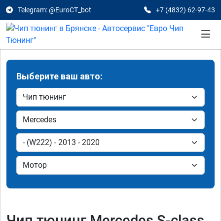
Telegram: @EuroCT_bot
+7 (4832) 62-97-43
Выберите ваш авто:
Чип тюнинг Mercedes S-class