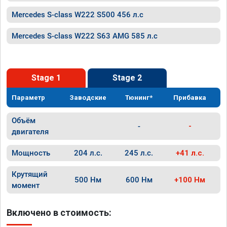
Mercedes S-class W222 S500 456 л.с
Mercedes S-class W222 S63 AMG 585 л.с
Stage 1
Stage 2
Параметр
Заводские
Тюнинг*
Прибавка
Объём
-
-
двигателя
Мощность
204 л.с.
245 л.с.
+41 л.с.
Крутящий
500 Нм
600 Нм
+100 Нм
момент
Включено в стоимость: