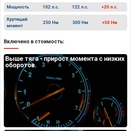
Мощность
102 л.с.
122 л.с.
+20 л.с.
Крутящий
250 Нм
300 Нм
+50 Нм
момент
Включено в стоимость:
Выше тяга - прирост момента с низких
оборотов.