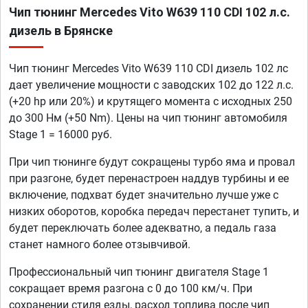
Чип тюнинг Mercedes Vito W639 110 CDI 102 л.с.
дизель в Брянске
Чип тюнинг Mercedes Vito W639 110 CDI дизель 102 лс
дает увеличение мощности с заводских 102 до 122 л.с.
(+20 hp или 20%) и крутящего момента с исходных 250
до 300 Нм (+50 Nm). Цены на чип тюнинг автомобиля
Stage 1 = 16000 руб.
При чип тюнинге будут сокращены турбо яма и провал
при разгоне, будет перенастроен наддув турбины и ее
включение, подхват будет значительно лучше уже с
низких оборотов, коробка передач перестанет тупить, и
будет переключать более адекватно, а педаль газа
станет намного более отзывчивой.
Профессиональный чип тюнинг двигателя Stage 1
сокращает время разгона с 0 до 100 км/ч. При
сохранении стиля езды, расход топлива после чип