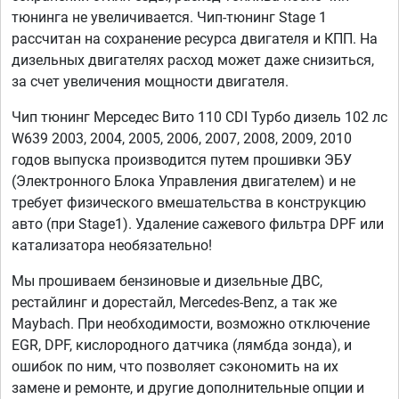
тюнинга не увеличивается. Чип-тюнинг Stage 1
рассчитан на сохранение ресурса двигателя и КПП. На
дизельных двигателях расход может даже снизиться,
за счет увеличения мощности двигателя.
Чип тюнинг Мерседес Вито 110 CDI Турбо дизель 102 лс
W639 2003, 2004, 2005, 2006, 2007, 2008, 2009, 2010
годов выпуска производится путем прошивки ЭБУ
(Электронного Блока Управления двигателем) и не
требует физического вмешательства в конструкцию
авто (при Stage1). Удаление сажевого фильтра DPF или
катализатора необязательно!
Мы прошиваем бензиновые и дизельные ДВС,
рестайлинг и дорестайл, Mercedes-Benz, а так же
Maybach. При необходимости, возможно отключение
EGR, DPF, кислородного датчика (лямбда зонда), и
ошибок по ним, что позволяет сэкономить на их
замене и ремонте, и другие дополнительные опции и