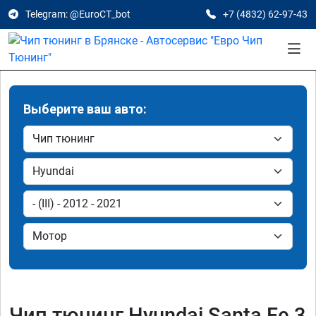
Telegram: @EuroCT_bot
+7 (4832) 62-97-43
Выберите ваш авто:
Чип тюнинг Hyundai Santa Fe 3