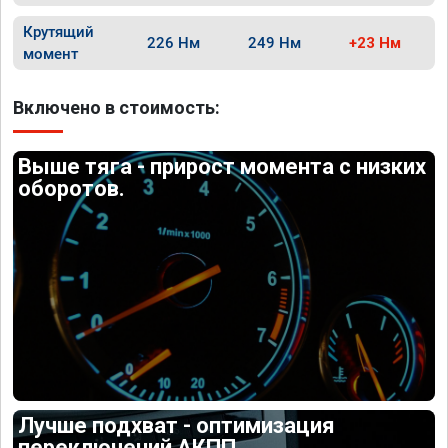
Крутящий
226 Нм
249 Нм
+23 Нм
момент
Включено в стоимость:
Выше тяга - прирост момента с низких
оборотов.
Лучше подхват - оптимизация
переключений АКПП.