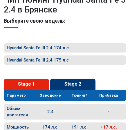
2.4 в Брянске
Выберите свою модель:
Hyundai Santa Fe III 2.4 174 л.с
Hyundai Santa Fe III 2.4 175 л.с
Stage 1
Stage 2
Параметр
Заводские
Тюнинг*
Прибавка
Объём
2.4
-
-
двигателя
Мощность
174 л.с.
191 л.с.
+17 л.с.