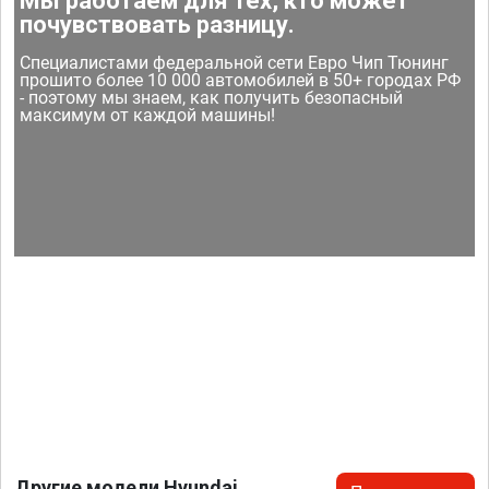
Мы работаем для тех, кто может
почувствовать разницу.
Специалистами федеральной сети Евро Чип Тюнинг
прошито более 10 000 автомобилей в 50+ городах РФ
- поэтому мы знаем, как получить безопасный
максимум от каждой машины!
Другие модели Hyundai