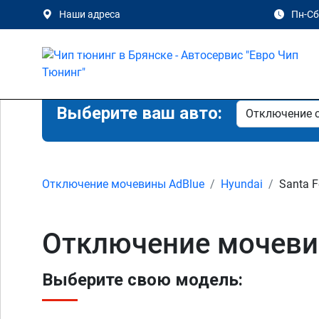
Наши адреса
Пн-Сб 
Выберите ваш авто:
Отключение мочевины AdBlue
Hyundai
Santa F
Отключение мочевин
Выберите свою модель: