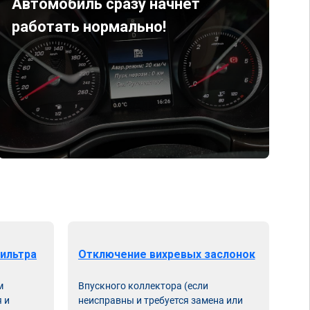
Автомобиль сразу начнет
работать нормально!
ильтра
Отключение вихревых заслонок
м
Впускного коллектора (если
 и
неисправны и требуется замена или