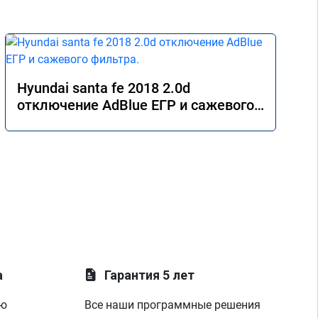
Hyundai santa fe 2018 2.0d
отключение AdBlue ЕГР и сажевого
фильтра.
а
Гарантия 5 лет
ую
Все наши программные решения