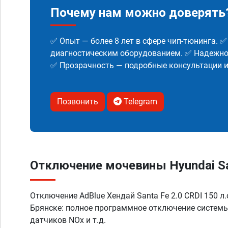
Почему нам можно доверять
✅ Опыт — более 8 лет в сфере чип-тюнинга. 
диагностическим оборудованием. ✅ Надежнос
✅ Прозрачность — подробные консультации 
Позвонить
Telegram
Отключение мочевины Hyundai Santa
Отключение AdBlue Хендай Santa Fe 2.0 CRDI 150 л.с.
Брянске: полное программное отключение систем
датчиков NOx и т.д.