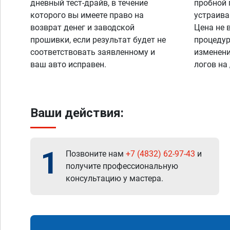
дневный тест-драйв, в течение
пробной 
которого вы имеете право на
устраива
возврат денег и заводской
Цена не 
прошивки, если результат будет не
процедур
соответствовать заявленному и
изменени
ваш авто исправен.
логов на
Ваши действия:
1
Позвоните нам
+7 (4832) 62-97-43
и
получите профессиональную
консультацию у мастера.