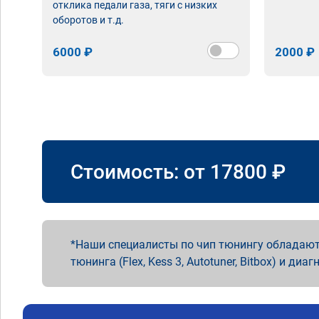
отклика педали газа, тяги с низких
оборотов и т.д.
6000 ₽
2000 ₽
Стоимость: от
17800
₽
Наши специалисты по чип тюнингу обладают
тюнинга (Flex, Kess 3, Autotuner, Bitbox) и диаг