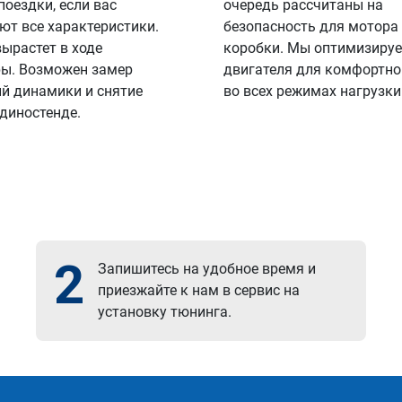
поездки, если вас
очередь рассчитаны на
ют все характеристики.
безопасность для мотора
вырастет в ходе
коробки. Мы оптимизируе
ы. Возможен замер
двигателя для комфортно
й динамики и снятие
во всех режимах нагрузки
 диностенде.
2
Запишитесь на удобное время и
приезжайте к нам в сервис на
установку тюнинга.