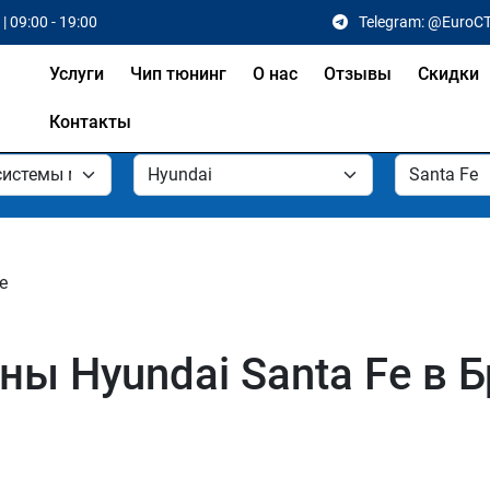
| 09:00 - 19:00
Telegram: @EuroC
Услуги
Чип тюнинг
О нас
Отзывы
Скидки
Контакты
e
ы Hyundai Santa Fe в Б