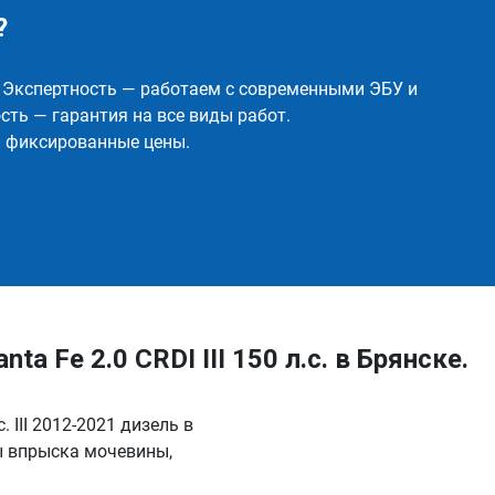
?
✅ Экспертность — работаем с современными ЭБУ и
ть — гарантия на все виды работ.
и фиксированные цены.
 Fe 2.0 CRDI III 150 л.с. в Брянске.
 III 2012-2021 дизель в
ы впрыска мочевины,